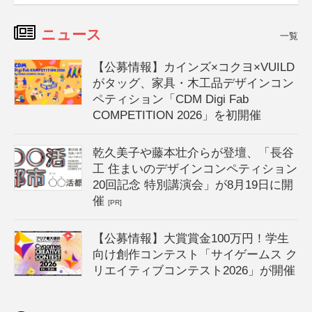
ニュース
一覧
【公募情報】カインズ×コクヨ×VUILD
がタッグ、家具・木工品デザインコン
ペティション「CDM Digi Fab
COMPETITION 2026」を初開催
乾久美子や藤本壮介らが登壇、「長谷
工 住まいのデザインコンペティション
20回記念 特別講演会」が8月19日に開
催
[PR]
【公募情報】大賞賞金100万円！学生
向け創作コンテスト「サイゲームス ク
リエイティブコンテスト2026」が開催