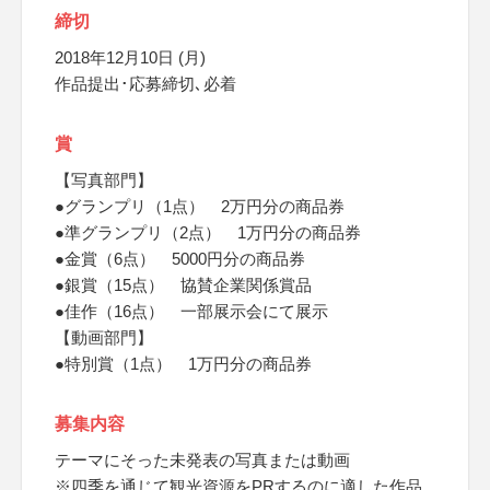
締切
2018年12月10日 (月)
作品提出･応募締切､必着
賞
【写真部門】
●グランプリ（1点） 2万円分の商品券
●準グランプリ（2点） 1万円分の商品券
●金賞（6点） 5000円分の商品券
●銀賞（15点） 協賛企業関係賞品
●佳作（16点） 一部展示会にて展示
【動画部門】
●特別賞（1点） 1万円分の商品券
募集内容
テーマにそった未発表の写真または動画
※四季を通じて観光資源をPRするのに適した作品