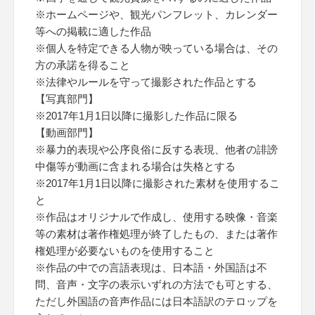
※ホームページや、観光パンフレット、カレンダー
等への掲載に適した作品
※個人を特定できる人物が映っている場合は、その
方の承諾を得ること
※法律やルールを守って撮影された作品とする
【写真部門】
※2017年1月1日以降に撮影した作品に限る
【動画部門】
※暴力的表現や公序良俗に反する表現、他者の誹謗
中傷等が動画に含まれる場合は失格とする
※2017年1月1日以降に撮影された素材を使用するこ
と
※作品はオリジナルで作成し、使用する映像・音楽
等の素材は著作権処理が終了したもの、または著作
権処理が必要ないものを使用すること
※作品の中での言語表現は、日本語・外国語は不
問、音声・文字の表示いずれの方法でも可とする、
ただし外国語の音声作品には日本語訳のテロップを