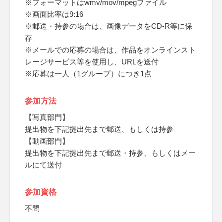
※フォーマットはwmv/mov/mpegファイル
※画面比率は9:16
※郵送・持参の場合は、画像データをCD-R等に保
存
※メールでの応募の場合は、作品をオンラインスト
レージサービス等を使用し、URLを送付
※応募は一人（1グループ）につき1点
参加方法
【写真部門】
提出物を下記提出先まで郵送、もしくは持参
【動画部門】
提出物を下記提出先まで郵送・持参、もしくはメー
ルにて送付
参加資格
不問