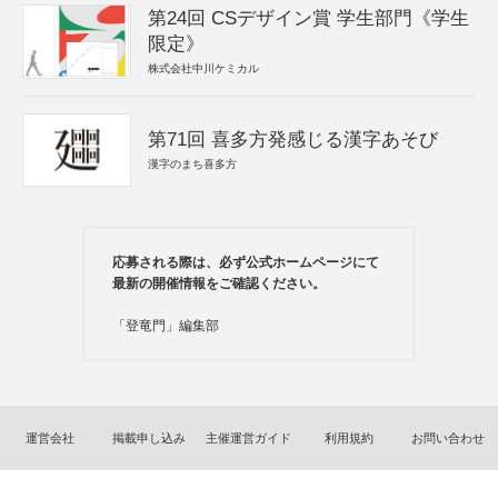
第24回 CSデザイン賞 学生部門《学生
限定》
株式会社中川ケミカル
第71回 喜多方発感じる漢字あそび
漢字のまち喜多方
応募される際は、必ず公式ホームページにて
最新の開催情報をご確認ください。
「登竜門」編集部
運営会社
掲載申し込み
主催運営ガイド
利用規約
お問い合わせ