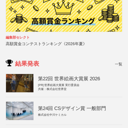
編集部セレクト
高額賞金コンテストランキング《2026年夏》
結果発表
一覧
第22回 世界絵画大賞展 2026
[PR]
世界絵画大賞展 実行委員会
共催：株式会社世界堂
第24回 CSデザイン賞 一般部門
株式会社中川ケミカル