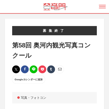
募集終了
第58回 奥河内観光写真コン
クール
Googleカレンダーに追加
写真・フォトコン