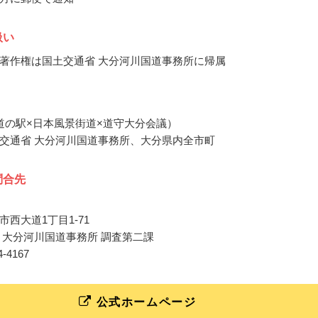
扱い
著作権は国土交通省 大分河川国道事務所に帰属
道の駅×日本風景街道×道守大分会議）
交通省 大分河川国道事務所、大分県内全市町
問合先
西大道1丁目1-71
 大分河川国道事務所 調査第二課
44-4167
公式ホームページ