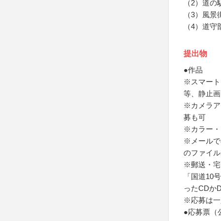
（2）道の
（3）風景
（4）道守
提出物
●作品
※スマート
等、静止画
※カメラア
募も可
※カラー・
※メールで
のファイル
※郵送・宅
「国道10
ったCDか
※応募は一
●応募票（