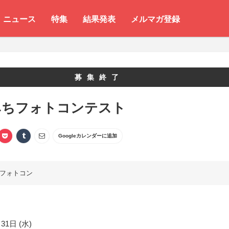
ニュース
特集
結果発表
メルマガ登録
募集終了
みちフォトコンテスト
Googleカレンダーに追加
フォトコン
31日 (水)