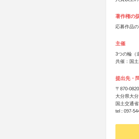
著作権の
応募作品の
主催
3つの輪（
共催：国土
提出先・
〒870-0820
大分県大分市
国土交通省
tel : 097-5