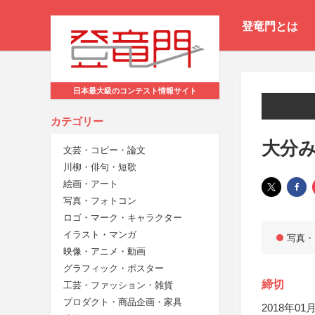
登竜門とは
日本最大級のコンテスト情報サイト
カテゴリー
大分
文芸・コピー・論文
川柳・俳句・短歌
絵画・アート
写真・フォトコン
ロゴ・マーク・キャラクター
イラスト・マンガ
写真・
映像・アニメ・動画
グラフィック・ポスター
締切
工芸・ファッション・雑貨
プロダクト・商品企画・家具
2018年01月