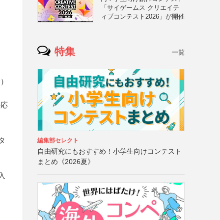
「サイゲームス クリエイテ
ィブコンテスト2026」が開催
特集
一覧
む）
の応
タ
編集部セレクト
自由研究にもおすすめ！小学生向けコンテスト
まとめ《2026夏》
に
入