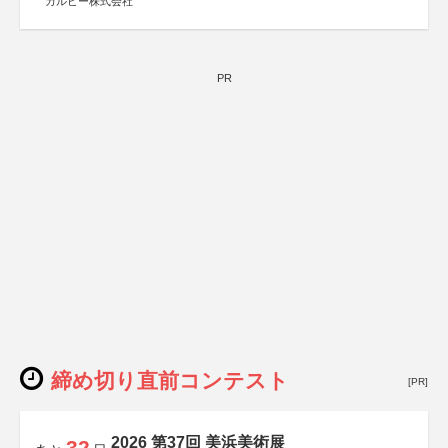
カルビー株式会社
PR
締め切り直前コンテスト
[PR]
2026 第37回 美浜美術展
32