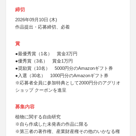
締切
2026年09月10日 (木)
作品提出・応募締切、必着
賞
●最優秀賞（1名） 賞金3万円
●優秀賞（3名） 賞金1万円
●奨励賞（10名） 5000円分のAmazonギフト券
●入選（30名） 1000円分のAmazonギフト券
※応募者全員に参加特典として2000円分のアグリオ
ショップ クーポンを進呈
募集内容
植物に関する自由研究
※自ら作成した未発表の作品に限る
※第三者の著作権、産業財産権その他のいかなる権