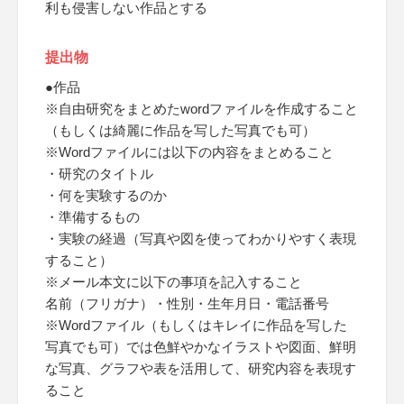
利も侵害しない作品とする
提出物
●作品
※自由研究をまとめたwordファイルを作成すること
（もしくは綺麗に作品を写した写真でも可）
※Wordファイルには以下の内容をまとめること
・研究のタイトル
・何を実験するのか
・準備するもの
・実験の経過（写真や図を使ってわかりやすく表現
すること）
※メール本文に以下の事項を記入すること
名前（フリガナ）・性別・生年月日・電話番号
※Wordファイル（もしくはキレイに作品を写した
写真でも可）では色鮮やかなイラストや図面、鮮明
な写真、グラフや表を活用して、研究内容を表現す
ること