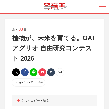
33
あと
日
植物が、未来を育てる。OAT
アグリオ 自由研究コンテス
ト 2026
Googleカレンダーに追加
文芸・コピー・論文