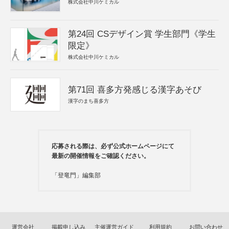
株式会社中川ケミカル
第24回 CSデザイン賞 学生部門《学生
限定》
株式会社中川ケミカル
第71回 喜多方発感じる漢字あそび
漢字のまち喜多方
応募される際は、必ず公式ホームページにて
最新の開催情報をご確認ください。
「登竜門」編集部
運営会社
掲載申し込み
主催運営ガイド
利用規約
お問い合わせ