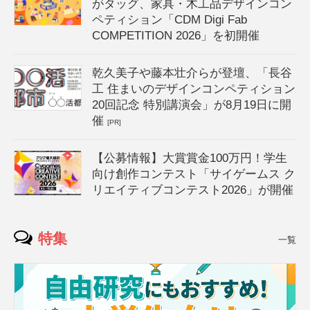
がタッグ、家具・木工品デザインコン
ペティション「CDM Digi Fab
COMPETITION 2026」を初開催
乾久美子や藤本壮介らが登壇、「長谷
工 住まいのデザインコンペティション
20回記念 特別講演会」が8月19日に開
催
[PR]
【公募情報】大賞賞金100万円！学生
向け創作コンテスト「サイゲームス ク
リエイティブコンテスト2026」が開催
特集
一覧