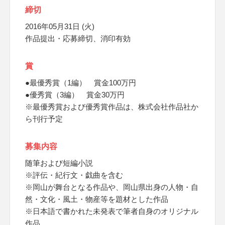
締切
2016年05月31日 (火)
作品提出・応募締切、消印有効
賞
●最優秀賞（1編） 賞金100万円
●優秀賞（3編） 賞金30万円
※最優秀賞および優秀賞作品は、株式会社作品社か
ら刊行予定
募集内容
随筆および短編小説
※評伝・紀行文・戯曲を含む
※岡山が舞台となる作品や、岡山県出身の人物・自
然・文化・風土・物産等を題材とした作品
※日本語で書かれた未発表で筆者自身のオリジナル
作品