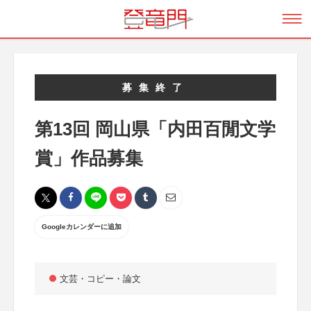
募集終了
第13回 岡山県「内田百閒文学
賞」作品募集
Googleカレンダーに追加
文芸・コピー・論文