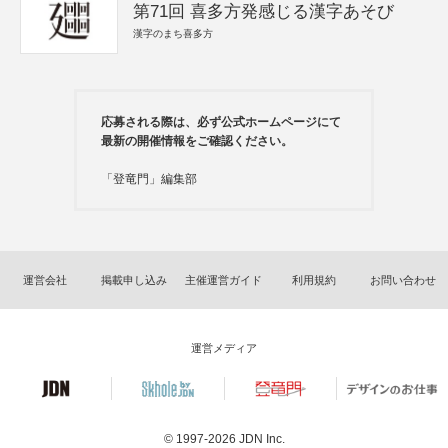
第71回 喜多方発感じる漢字あそび
漢字のまち喜多方
応募される際は、必ず公式ホームページにて
最新の開催情報をご確認ください。
「登竜門」編集部
運営会社
掲載申し込み
主催運営ガイド
利用規約
お問い合わせ
運営メディア
© 1997-2026
JDN Inc.