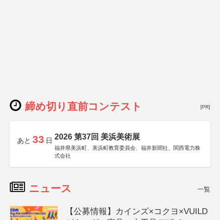
締め切り直前コンテスト
[PR]
2026 第37回 美浜美術展
33
あと
日
福井県美浜町、美浜町教育委員会、福井新聞社、関西電力株
式会社
ニュース
一覧
【公募情報】カインズ×コクヨ×VUILD