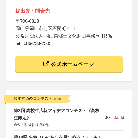
提出先・問合先
〒700-0813
岡山県岡山市北区石関町2－1
公益財団法人 岡山県郷土文化財団事務局 TR係
tel : 086-233-2505
公式ホームページ
おすすめのコンテスト
[PR]
第3回 高校生広報アイデアコンテスト《高校
32
生限定》
あと
日
嘉悦大学 経営経済学部
第10回 生命（いのち）を見つめるフォト＆エ