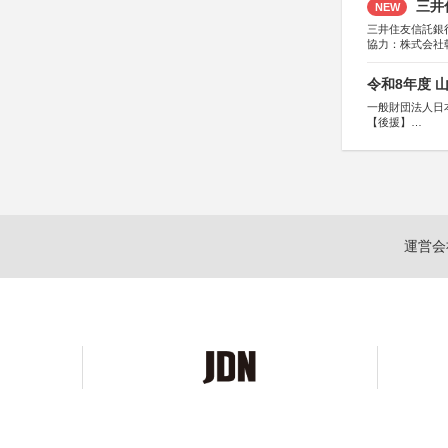
三井
NEW
三井住友信託銀
協力：株式会社
後援：日本郵便
令和8年度 
一般財団法人日
【後援】
総務省消防庁、
運営会