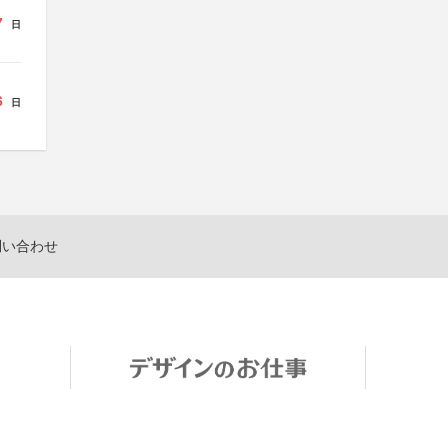
7
日
6
日
問い合わせ