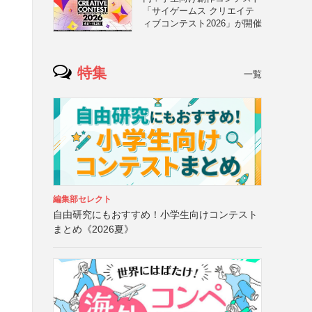
「サイゲームス クリエイテ
ィブコンテスト2026」が開催
特集
一覧
編集部セレクト
自由研究にもおすすめ！小学生向けコンテスト
まとめ《2026夏》