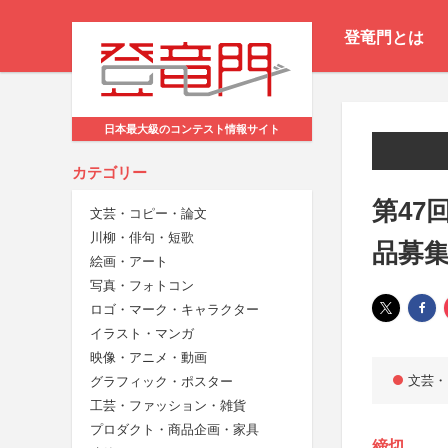
登竜門とは
日本最大級のコンテスト情報サイト
カテゴリー
第47
文芸・コピー・論文
川柳・俳句・短歌
品募
絵画・アート
写真・フォトコン
ロゴ・マーク・キャラクター
イラスト・マンガ
映像・アニメ・動画
文芸・
グラフィック・ポスター
工芸・ファッション・雑貨
プロダクト・商品企画・家具
締切