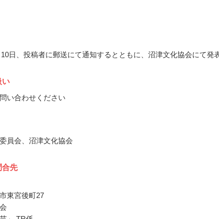
10月10日、投稿者に郵送にて通知するとともに、沼津文化協会にて発
扱い
問い合わせください
委員会、沼津文化協会
問合先
市東宮後町27
会
芸」 TR係