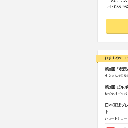
tel : 055-9
おすすめのコ
第6回「都民
東京都人権啓発
第9回 ビル
株式会社ビルボ
日本直販プレ
ト
ショートショート