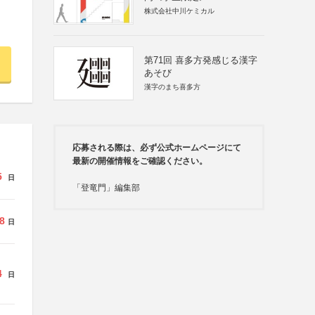
株式会社中川ケミカル
第71回 喜多方発感じる漢字
あそび
漢字のまち喜多方
応募される際は、必ず公式ホームページにて
最新の開催情報をご確認ください。
5
日
「登竜門」編集部
8
日
4
日