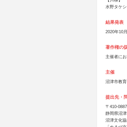
水野タケシ
結果発表
2020年
著作権の
主催者にお
主催
沼津市教育
提出先・
〒410-0887
静岡県沼津
沼津文化協
「ぬまづ文