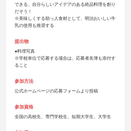
できる、自分らしいアイデアのある絶品料理を創り
だそう！
※美味しくする助っ人食材として、明治おいしい牛
乳の使用も推奨する
提出物
●料理写真
※学校単位で応募する場合は、応募者名簿も添付す
ること
参加方法
公式ホームページの応募フォームより投稿
参加資格
全国の高校生、専門学校生、短期大学生、大学生