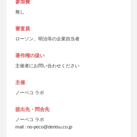
参加費
無し
審査員
ローソン、明治等の企業担当者
著作権の扱い
主催者にお問い合わせください
主催
ノーペコ ラボ
提出先・問合先
ノーペコ ラボ
mail : no-peco@dentsu.co.jp