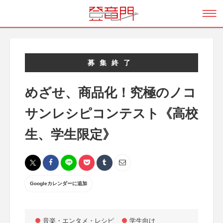
募集終了
めざせ、商品化！究極のノコ
サンレシピコンテスト《高校
生、学生限定》
Googleカレンダーに追加
音楽・エンタメ・レシピ
学生向け