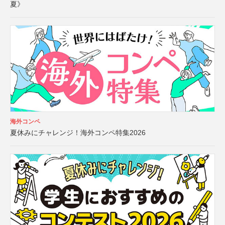
夏》
海外コンペ
夏休みにチャレンジ！海外コンペ特集2026