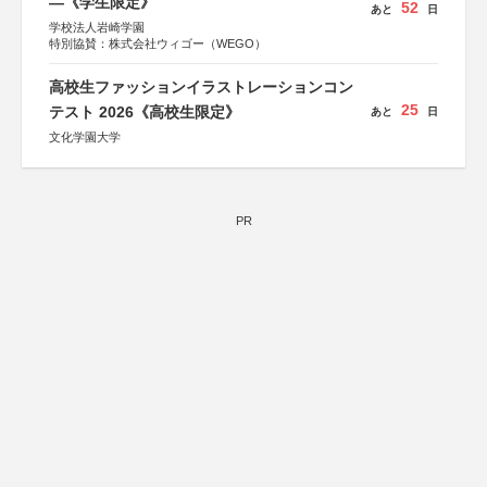
―《学生限定》
52
あと
日
学校法人岩崎学園
特別協賛：株式会社ウィゴー（WEGO）
高校生ファッションイラストレーションコン
25
テスト 2026《高校生限定》
あと
日
文化学園大学
PR