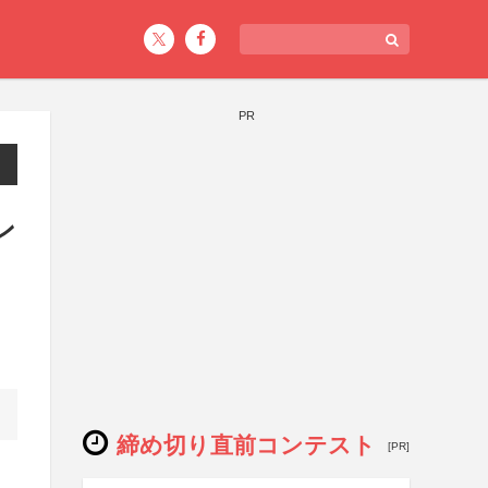
PR
ン
締め切り直前コンテスト
[PR]