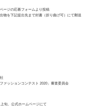
ページの応募フォームより投稿
出物を下記提出先まで封書（折り曲げ可）にて郵送
社
ファッションコンテスト 2020」審査委員会
10月上旬、公式ホームページにて