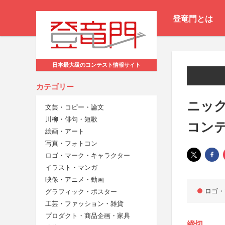
登竜門とは
日本最大級のコンテスト情報サイト
カテゴリー
ニッ
文芸・コピー・論文
川柳・俳句・短歌
コンテ
絵画・アート
写真・フォトコン
ロゴ・マーク・キャラクター
イラスト・マンガ
映像・アニメ・動画
ロゴ・
グラフィック・ポスター
工芸・ファッション・雑貨
プロダクト・商品企画・家具
締切