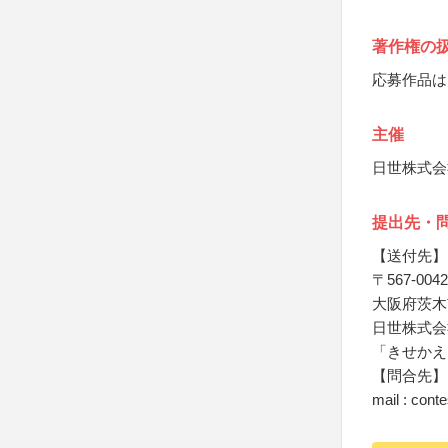
著作権の
応募作品は
主催
日世株式会
提出先・
【送付先】
〒567-0042
大阪府茨木市
日世株式会
「きせかえ
【問合先】
mail : cont