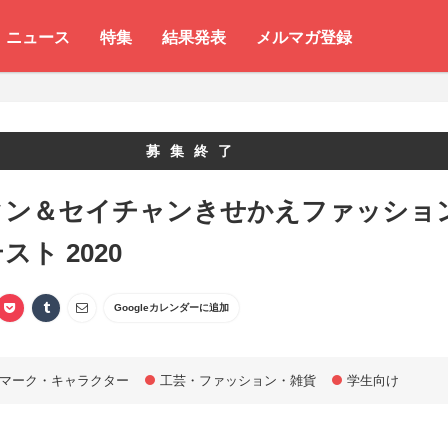
ニュース
特集
結果発表
メルマガ登録
募集終了
クン＆セイチャンきせかえファッショ
スト 2020
Googleカレンダーに追加
マーク・キャラクター
工芸・ファッション・雑貨
学生向け