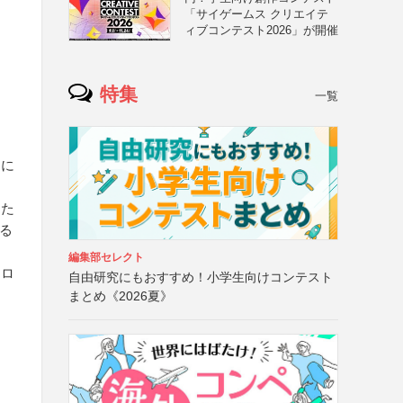
「サイゲームス クリエイテ
ィブコンテスト2026」が開催
特集
一覧
、
由に
また
する
編集部セレクト
ンロ
自由研究にもおすすめ！小学生向けコンテスト
まとめ《2026夏》
・