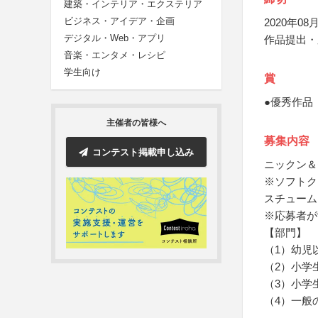
建築・インテリア・エクステリア
ビジネス・アイデア・企画
2020年08月
デジタル・Web・アプリ
作品提出・
音楽・エンタメ・レシピ
学生向け
賞
●優秀作品
主催者の皆様へ
募集内容
コンテスト掲載申し込み
ニックン＆
※ソフトク
スチューム
※応募者が
【部門】
（1）幼児
（2）小学
（3）小学
（4）一般