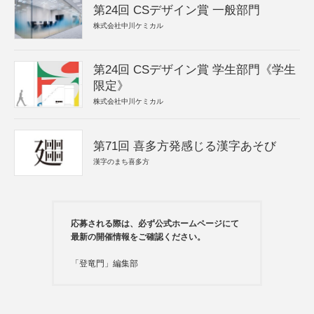
第24回 CSデザイン賞 一般部門
株式会社中川ケミカル
第24回 CSデザイン賞 学生部門《学生
限定》
株式会社中川ケミカル
第71回 喜多方発感じる漢字あそび
漢字のまち喜多方
応募される際は、必ず公式ホームページにて
最新の開催情報をご確認ください。
「登竜門」編集部