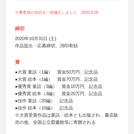
※審査員の項目を一部修正しました 2020.8.28
締切
2020年10月31日 (土)
作品提出・応募締切、消印有効
賞
●大賞 童話（1編） 賞金50万円、記念品
●大賞 絵本（1編） 賞金70万円、記念品
●優秀賞 童話（3編） 賞金10万円、記念品
●優秀賞 絵本（3編） 賞金20万円、記念品
●佳作 童話（20編） 記念品
●佳作 絵本（10編） 記念品
※大賞受賞作品は童話・絵本とも出版され、書店販
売の他、全国公立図書館等に寄贈される