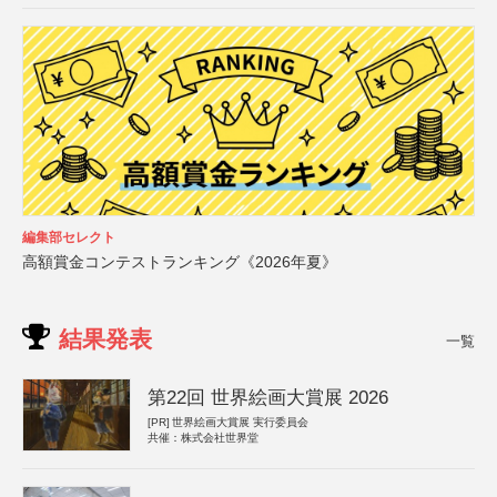
編集部セレクト
高額賞金コンテストランキング《2026年夏》
結果発表
一覧
第22回 世界絵画大賞展 2026
[PR]
世界絵画大賞展 実行委員会
共催：株式会社世界堂