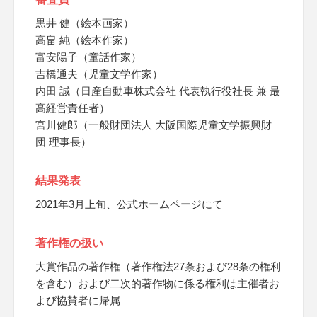
黒井 健（絵本画家）
高畠 純（絵本作家）
富安陽子（童話作家）
吉橋通夫（児童文学作家）
内田 誠（日産自動車株式会社 代表執行役社長 兼 最
高経営責任者）
宮川健郎（一般財団法人 大阪国際児童文学振興財
団 理事長）
結果発表
2021年3月上旬、公式ホームページにて
著作権の扱い
大賞作品の著作権（著作権法27条および28条の権利
を含む）および二次的著作物に係る権利は主催者お
よび協賛者に帰属