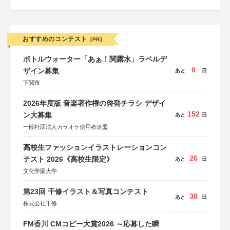
おすすめのコンテスト
[PR]
ボトルウォーター「あぁ！関露水」ラベルデ
6
ザイン募集
あと
日
下関市
2026年度版 音楽著作権の啓発チラシ デザイ
152
ン大募集
あと
日
一般社団法人カラオケ使用者連盟
高校生ファッションイラストレーションコン
26
テスト 2026《高校生限定》
あと
日
文化学園大学
第23回 千修イラスト＆写真コンテスト
38
あと
日
株式会社千修
FM香川 CMコピー大賞2026 ～応募した瞬