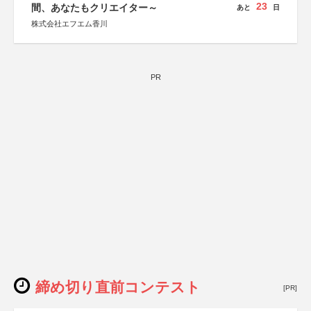
23
間、あなたもクリエイター～
あと
日
株式会社エフエム香川
PR
締め切り直前コンテスト
[PR]