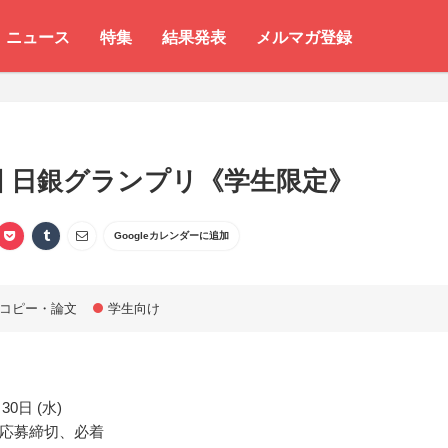
ニュース
特集
結果発表
メルマガ登録
回 日銀グランプリ《学生限定》
Googleカレンダーに追加
コピー・論文
学生向け
30日 (水)
応募締切、必着