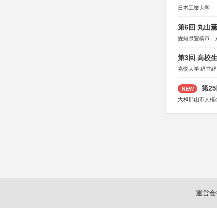
日本工業大学
第6回 丸山
愛知県豊橋市、
第3回 高校
嘉悦大学 経営
第2
NEW
大和郡山市人権
運営会