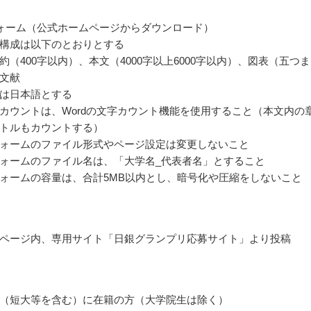
ォーム（公式ホームページからダウンロード）
構成は以下のとおりとする
約（400字以内）、本文（4000字以上6000字以内）、図表（五つま
文献
は日本語とする
カウントは、Wordの文字カウント機能を使用すること（本文内の
トルもカウントする）
ォームのファイル形式やページ設定は変更しないこと
ォームのファイル名は、「大学名_代表者名」とすること
ォームの容量は、合計5MB以内とし、暗号化や圧縮をしないこと
ページ内、専用サイト「日銀グランプリ応募サイト」より投稿
（短大等を含む）に在籍の方（大学院生は除く）