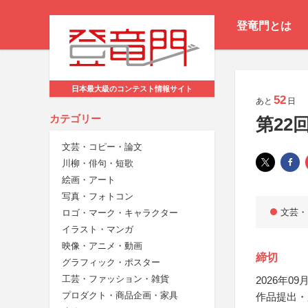
登竜門とは
日本最大級のコンテスト情報サイト
52
あと
日
カテゴリー
第22
文芸・コピー・論文
川柳・俳句・短歌
絵画・アート
写真・フォトコン
文芸・
ロゴ・マーク・キャラクター
イラスト・マンガ
映像・アニメ・動画
締切
グラフィック・ポスター
工芸・ファッション・雑貨
2026年09月
プロダクト・商品企画・家具
作品提出・