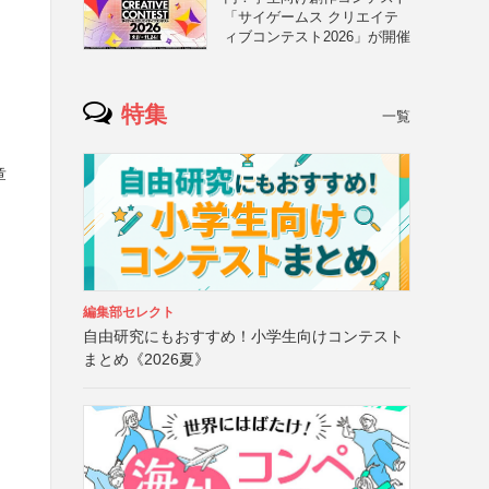
「サイゲームス クリエイテ
ィブコンテスト2026」が開催
特集
一覧
章
編集部セレクト
自由研究にもおすすめ！小学生向けコンテスト
まとめ《2026夏》