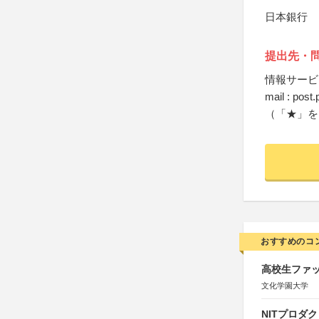
日本銀行
提出先・
情報サービ
mail : post
（「★」を
おすすめのコ
高校生ファッ
文化学園大学
NITプロダ