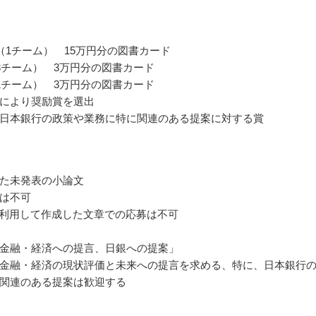
（1チーム） 15万円分の図書カード
3チーム） 3万円分の図書カード
1チーム） 3万円分の図書カード
により奨励賞を選出
日本銀行の政策や業務に特に関連のある提案に対する賞
た未発表の小論文
は不可
を利用して作成した文章での応募は不可
金融・経済への提言、日銀への提案」
金融・経済の現状評価と未来への提言を求める、特に、日本銀行
関連のある提案は歓迎する