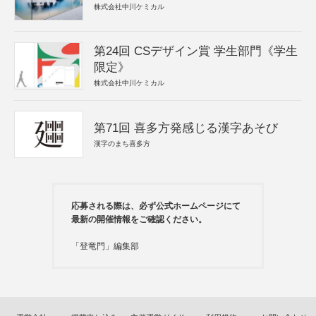
株式会社中川ケミカル
第24回 CSデザイン賞 学生部門《学生
限定》
株式会社中川ケミカル
第71回 喜多方発感じる漢字あそび
漢字のまち喜多方
応募される際は、必ず公式ホームページにて
最新の開催情報をご確認ください。
「登竜門」編集部