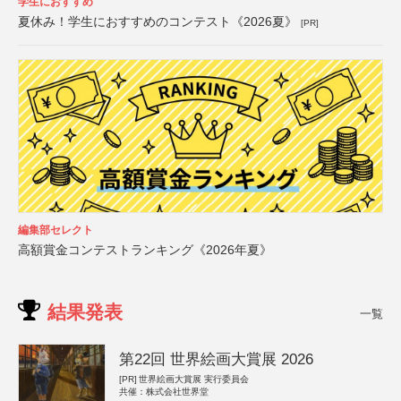
学生におすすめ
夏休み！学生におすすめのコンテスト《2026夏》
[PR]
編集部セレクト
高額賞金コンテストランキング《2026年夏》
結果発表
一覧
第22回 世界絵画大賞展 2026
[PR]
世界絵画大賞展 実行委員会
共催：株式会社世界堂