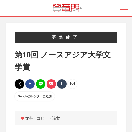
募集終了
第10回 ノースアジア大学文
学賞
Googleカレンダーに追加
文芸・コピー・論文