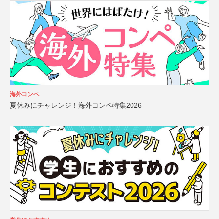
海外コンペ
夏休みにチャレンジ！海外コンペ特集2026