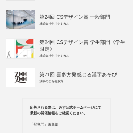
第24回 CSデザイン賞 一般部門
株式会社中川ケミカル
第24回 CSデザイン賞 学生部門《学生
限定》
株式会社中川ケミカル
第71回 喜多方発感じる漢字あそび
漢字のまち喜多方
応募される際は、必ず公式ホームページにて
最新の開催情報をご確認ください。
「登竜門」編集部