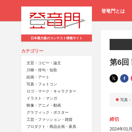
登竜門とは
日本最大級のコンテスト情報サイト
カテゴリー
第6回
文芸・コピー・論文
川柳・俳句・短歌
絵画・アート
写真・フォトコン
ロゴ・マーク・キャラクター
イラスト・マンガ
写真・
映像・アニメ・動画
グラフィック・ポスター
締切
工芸・ファッション・雑貨
プロダクト・商品企画・家具
2024年01月