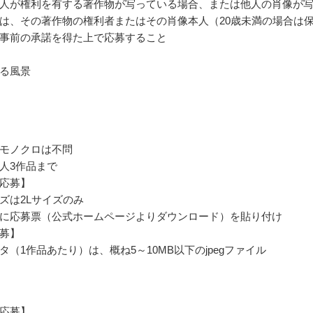
人が権利を有する著作物が写っている場合、または他人の肖像が
は、その著作物の権利者またはその肖像本人（20歳未満の場合は
事前の承諾を得た上で応募すること
る風景
モノクロは不問
人3作品まで
応募】
ズは2Lサイズのみ
に応募票（公式ホームページよりダウンロード）を貼り付け
募】
タ（1作品あたり）は、概ね5～10MB以下のjpegファイル
応募】