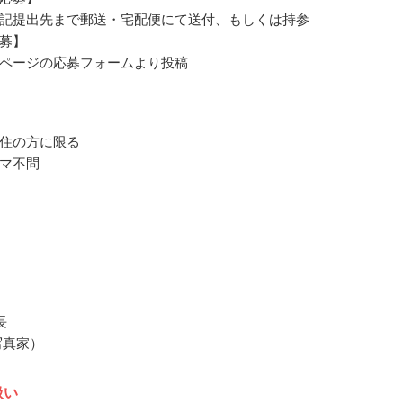
記提出先まで郵送・宅配便にて送付、もしくは持参
募】
ページの応募フォームより投稿
住の方に限る
マ不問
長
写真家）
扱い