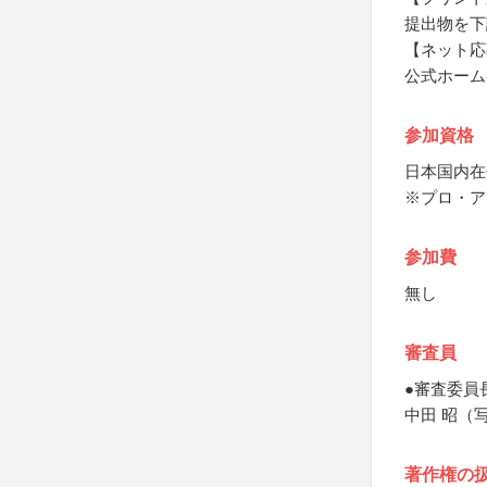
提出物を下
【ネット応
公式ホーム
参加資格
日本国内在
※プロ・ア
参加費
無し
審査員
●審査委員
中田 昭（
著作権の