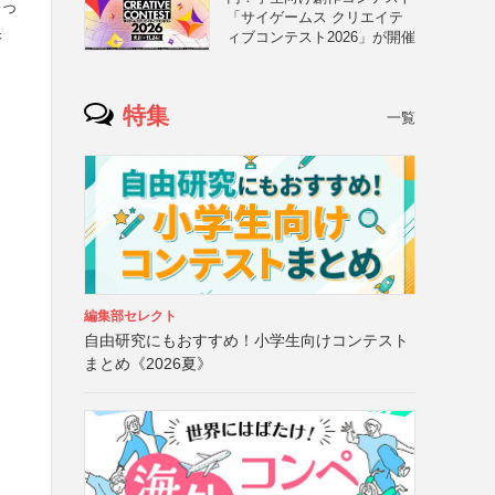
写っ
「サイゲームス クリエイテ
保
ィブコンテスト2026」が開催
特集
一覧
編集部セレクト
自由研究にもおすすめ！小学生向けコンテスト
まとめ《2026夏》