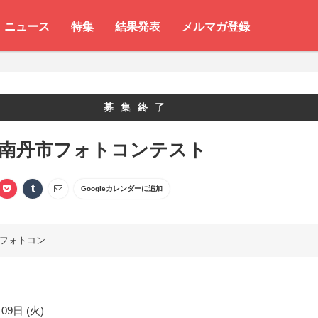
ニュース
特集
結果発表
メルマガ登録
募集終了
 南丹市フォトコンテスト
Googleカレンダーに追加
フォトコン
09日 (火)