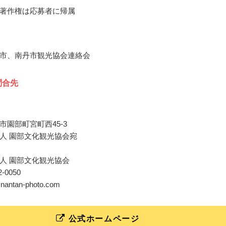
著作権は応募者に帰属
市、南丹市観光協会連絡会
問合先
市園部町宮町西45-3
人 園部文化観光協会宛
人 園部文化観光協会
62-0050
o@nantan-photo.com
公式ホームページ