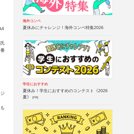
海外コンペ
夏休みにチャレンジ！海外コンペ特集2026
4
・氏
話番
学生におすすめ
夏休み！学生におすすめのコンテスト《2026
ージ
夏》
[PR]
とも
）