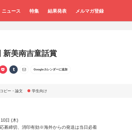
ニュース
特集
結果発表
メルマガ登録
回 新美南吉童話賞
Googleカレンダーに追加
コピー・論文
学生向け
10日 (木)
応募締切、消印有効※海外からの発送は当日必着