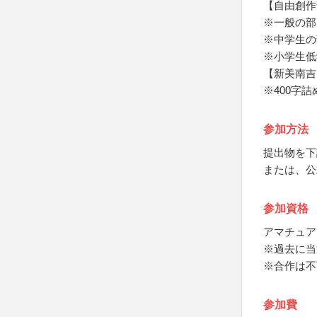
【自由創作
※一般の部
※中学生の
※小学生低
【新美南吉
※400字
参加方法
提出物を下
または、公
参加資格
アマチュア
※過去に当
※合作は不
参加費