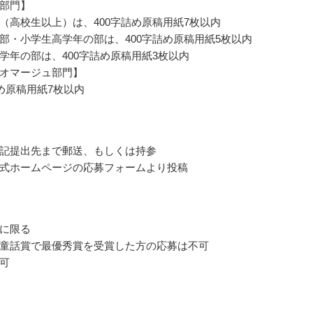
部門】
（高校生以上）は、400字詰め原稿用紙7枚以内
部・小学生高学年の部は、400字詰め原稿用紙5枚以内
学年の部は、400字詰め原稿用紙3枚以内
オマージュ部門】
詰め原稿用紙7枚以内
記提出先まで郵送、もしくは持参
式ホームページの応募フォームより投稿
に限る
童話賞で最優秀賞を受賞した方の応募は不可
可