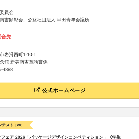
委員会
南吉顕彰会、公益社団法人 半田青年会議所
問合先
岩滑西町1-10-1
念館 新美南吉童話賞係
26-4888
公式ホームページ
ンテスト
[PR]
フェア 2026「パッケージデザインコンペティション」《学生