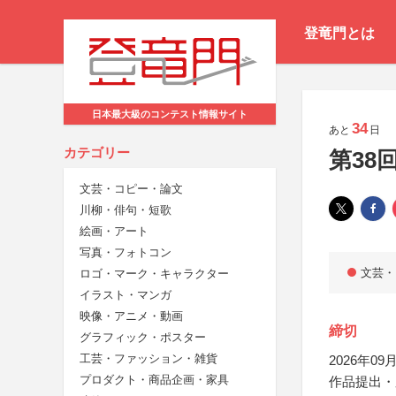
登竜門とは
日本最大級のコンテスト情報サイト
34
あと
日
カテゴリー
第38
文芸・コピー・論文
川柳・俳句・短歌
絵画・アート
写真・フォトコン
文芸・
ロゴ・マーク・キャラクター
イラスト・マンガ
映像・アニメ・動画
締切
グラフィック・ポスター
工芸・ファッション・雑貨
2026年09月
プロダクト・商品企画・家具
作品提出・