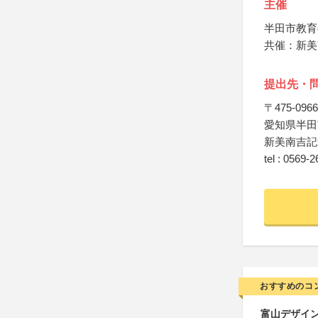
主催
半田市教育
共催：新美
提出先・
〒475-0966
愛知県半田市
新美南吉記
tel : 0569-
おすすめのコ
富山デザイン