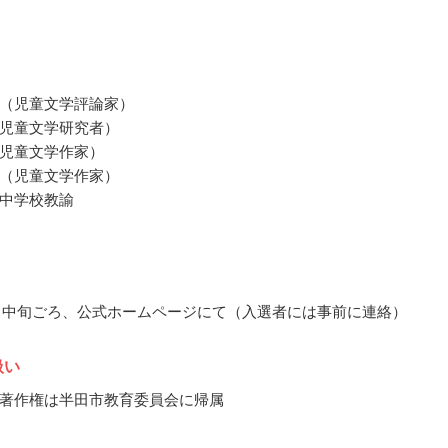
（児童文学評論家）
児童文学研究者）
児童文学作家）
（児童文学作家）
中学校教諭
12月中旬ごろ、公式ホームページにて（入選者には事前に連絡）
扱い
著作権は半田市教育委員会に帰属