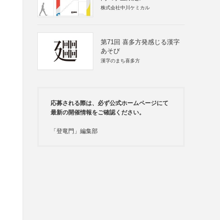
株式会社中川ケミカル
第71回 喜多方発感じる漢字
あそび
漢字のまち喜多方
応募される際は、必ず公式ホームページにて
最新の開催情報をご確認ください。
「登竜門」編集部