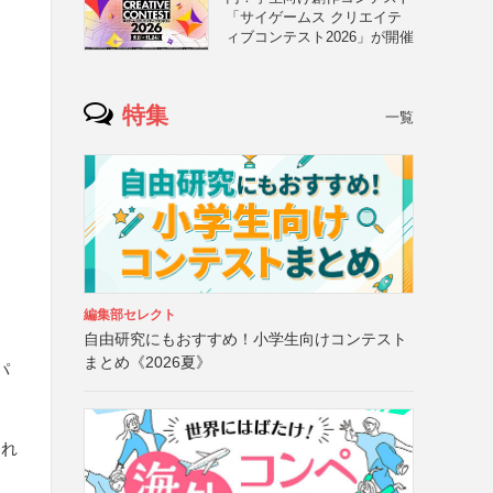
「サイゲームス クリエイテ
ィブコンテスト2026」が開催
特集
一覧
編集部セレクト
自由研究にもおすすめ！小学生向けコンテスト
まとめ《2026夏》
パ
われ