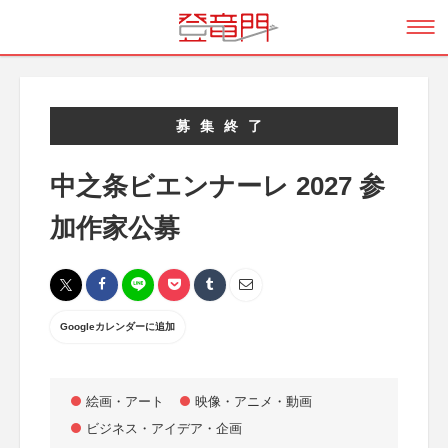
募集終了
中之条ビエンナーレ 2027 参
加作家公募
Googleカレンダーに追加
絵画・アート
映像・アニメ・動画
ビジネス・アイデア・企画