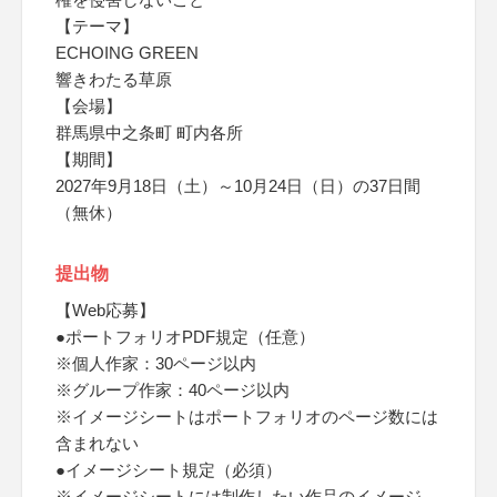
【テーマ】
ECHOING GREEN
響きわたる草原
【会場】
群馬県中之条町 町内各所
【期間】
2027年9月18日（土）～10月24日（日）の37日間
（無休）
提出物
【Web応募】
●ポートフォリオPDF規定（任意）
※個人作家：30ページ以内
※グループ作家：40ページ以内
※イメージシートはポートフォリオのページ数には
含まれない
●イメージシート規定（必須）
※イメージシートには制作したい作品のイメージ