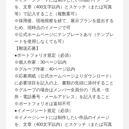
を、文章（400文字以内）とスケッチ（または写真
等）で記入すること（複数案可）
※採用後、現地視察を経て、展示プランを提出する
ため、現時点のイメージで可
※公式ホームページにテンプレートあり（テンプレ
ートを使用しなくても可）
【郵送応募】
●ポートフォリオ規定（必須）
※個人作家：30ページ以内
※グループ作家：40ページ以内
※応募用紙（公式ホームページよりダウンロード）
に必要項目を記入の上、書類の先頭に添付すること
※グループの場合はメンバー全員分の「氏名・住
所・電話番号・メールアドレス」を記入すること
※ポートフォリオは返却不可
●イメージシート規定（必須）
※イメージシートには制作したい作品のイメージ
を、文章（400文字以内）とスケッチ（または写真