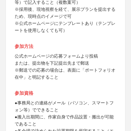
等）で記入すること（複数案可）
※採用後、現地視察を経て、展示プランを提出する
ため、現時点のイメージで可
※公式ホームページにテンプレートあり（テンプレ
ートを使用しなくても可）
参加方法
公式ホームページの応募フォームより投稿
または、提出物を下記提出先まで郵送
※郵送での応募の場合は、表面に「ポートフォリオ
在中」と明記すること
参加資格
●事務局との連絡がメール（パソコン、スマートフ
ォン等）でできること
●搬入出期間に、作家自身で作品設置・搬出が可能
であること
●各会場で決められた設置期限を厳守すること（エ