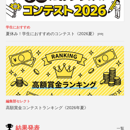
学生におすすめ
夏休み！学生におすすめのコンテスト《2026夏》
[PR]
編集部セレクト
高額賞金コンテストランキング《2026年夏》
結果発表
一覧