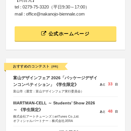
tel : 0279-75-3320（平日9:30～17:00）
mail : office@nakanojo-biennale.com
公式ホームページ
おすすめのコンテスト
[PR]
富山デザインフェア 2026「パッケージデザイ
33
ンコンペティション」《学生限定》
あと
日
富山市（運営：富山デザインフェア実行委員会）
IIIARTMAN-CELL ～ Students’ Show 2026
～ 《学生限定》
48
あと
日
株式会社アートチューンズ | artTunes Co.,Ltd.
オフィシャルパートナー：株式会社JERA