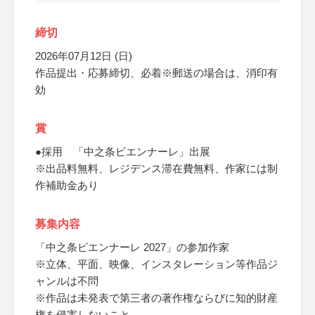
締切
2026年07月12日 (日)
作品提出・応募締切、必着※郵送の場合は、消印有
効
賞
●採用 「中之条ビエンナーレ」出展
※出品料無料、レジデンス滞在費無料、作家には制
作補助金あり
募集内容
「中之条ビエンナーレ 2027」の参加作家
※立体、平面、映像、インスタレーション等作品ジ
ャンルは不問
※作品は未発表で第三者の著作権ならびに知的財産
権を侵害しないこと