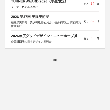
TURNER AWARD 2026《学生限定》
84
あと
日
ターナー色彩株式会社
2026 第37回 美浜美術展
32
あと
日
福井県美浜町、美浜町教育委員会、福井新聞社、関西電力
株式会社
2026年度グッドデザイン・ニューホープ賞
9
あと
日
公益財団法人日本デザイン振興会
PR