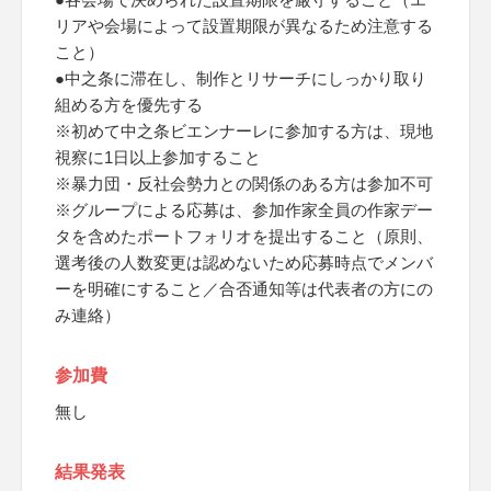
リアや会場によって設置期限が異なるため注意する
こと）
●中之条に滞在し、制作とリサーチにしっかり取り
組める方を優先する
※初めて中之条ビエンナーレに参加する方は、現地
視察に1日以上参加すること
※暴力団・反社会勢力との関係のある方は参加不可
※グループによる応募は、参加作家全員の作家デー
タを含めたポートフォリオを提出すること（原則、
選考後の人数変更は認めないため応募時点でメンバ
ーを明確にすること／合否通知等は代表者の方にの
み連絡）
参加費
無し
結果発表