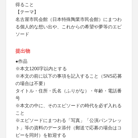
得ること
【テーマ】
名古屋市民会館（日本特殊陶業市民会館）にまつわ
る個人的な想い出や、これからの希望や夢等のエピ
ソード
提出物
●作品
※本文1200字以内とする
※本文の前に以下の事項を記入すること（SNS応募
の場合は不要）
タイトル・住所・氏名（ふりがな）・年齢・電話番
号
※本文の中に、そのエピソードの時代を必ず入れる
こと
※エピソードにまつわる「写真」「公演パンフレッ
ト」等の資料のデータ添付（郵送で応募の場合はコ
ピーを同封）を歓迎する