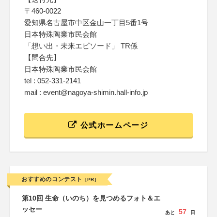
〒460-0022
愛知県名古屋市中区金山一丁目5番1号
日本特殊陶業市民会館
「想い出・未来エピソード」 TR係
【問合先】
日本特殊陶業市民会館
tel : 052-331-2141
mail : event@nagoya-shimin.hall-info.jp
公式ホームページ
おすすめのコンテスト
[PR]
第10回 生命（いのち）を見つめるフォト＆エ
ッセー
57
あと
日