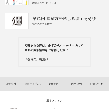
株式会社中川ケミカル
第71回 喜多方発感じる漢字あそび
漢字のまち喜多方
応募される際は、必ず公式ホームページにて
最新の開催情報をご確認ください。
「登竜門」編集部
運営会社
掲載申し込み
主催運営ガイド
利用規約
お問い合わせ
運営メディア