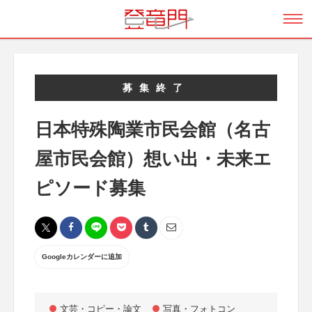
募集終了
日本特殊陶業市民会館（名古
屋市民会館）想い出・未来エ
ピソード募集
Googleカレンダーに追加
文芸・コピー・論文
写真・フォトコン