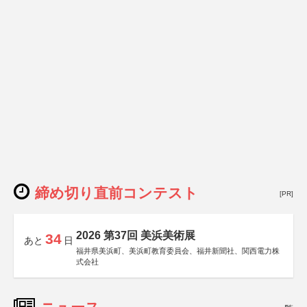
締め切り直前コンテスト
[PR]
2026 第37回 美浜美術展
34
あと
日
福井県美浜町、美浜町教育委員会、福井新聞社、関西電力株
式会社