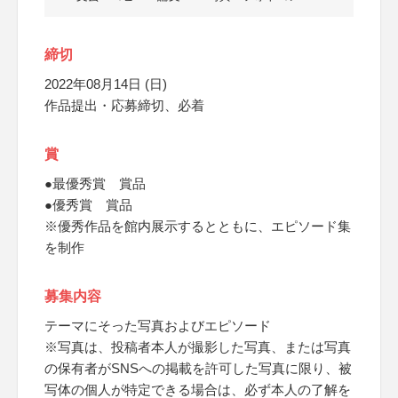
締切
2022年08月14日 (日)
作品提出・応募締切、必着
賞
●最優秀賞 賞品
●優秀賞 賞品
※優秀作品を館内展示するとともに、エピソード集
を制作
募集内容
テーマにそった写真およびエピソード
※写真は、投稿者本人が撮影した写真、または写真
の保有者がSNSへの掲載を許可した写真に限り、被
写体の個人が特定できる場合は、必ず本人の了解を