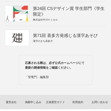
第24回 CSデザイン賞 学生部門《学生
限定》
株式会社中川ケミカル
第71回 喜多方発感じる漢字あそび
漢字のまち喜多方
応募される際は、必ず公式ホームページにて
最新の開催情報をご確認ください。
「登竜門」編集部
運営会社
掲載申し込み
主催運営ガイド
利用規約
お問い合わせ