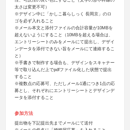
太さは変更不可）
※デザイン中に「かしこ暮らしっく 長岡京」のロ
ゴを必ず入れること
※メール本文と添付ファイルの合計容量が10MBを
超えないようにすること（10MBを超える場合は、
エントリーシートのみをメールにて提出し、デザイ
ンデータを添付できない旨をメールにて連絡するこ
と）
※手書きで制作する場合も、デザインをスキャナー
等で取り込んだ上でpdfファイル化した状態で提出
すること
※複数点の応募可、ただしメール1通につき1点の応
募とし、それぞれにエントリーシートとデザインデ
ータを添付すること
参加方法
提出物を下記提出先までメールにて送付
※メールの件名に「婚姻届応募」を入れること