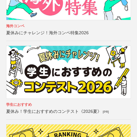
海外コンペ
夏休みにチャレンジ！海外コンペ特集2026
学生におすすめ
夏休み！学生におすすめのコンテスト《2026夏》
[PR]