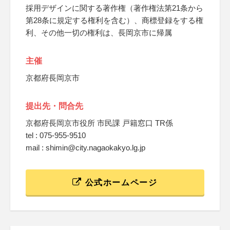
採用デザインに関する著作権（著作権法第21条から
第28条に規定する権利を含む）、商標登録をする権
利、その他一切の権利は、長岡京市に帰属
主催
京都府長岡京市
提出先・問合先
京都府長岡京市役所 市民課 戸籍窓口 TR係
tel : 075-955-9510
mail : shimin@city.nagaokakyo.lg.jp
公式ホームページ