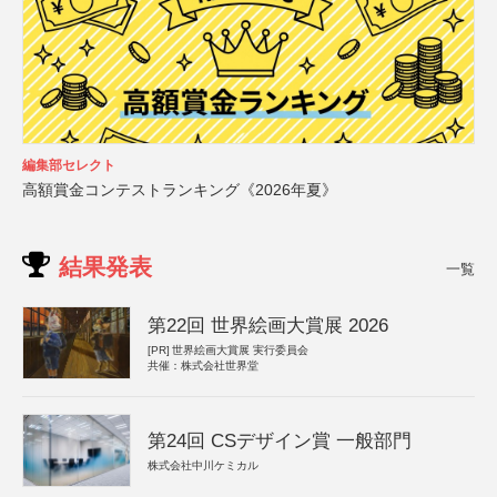
編集部セレクト
高額賞金コンテストランキング《2026年夏》
結果発表
一覧
第22回 世界絵画大賞展 2026
[PR]
世界絵画大賞展 実行委員会
共催：株式会社世界堂
第24回 CSデザイン賞 一般部門
株式会社中川ケミカル