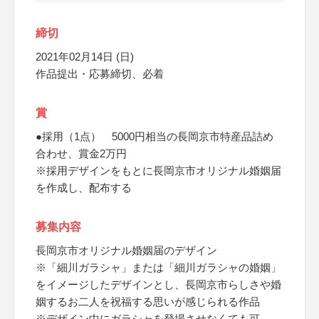
締切
2021年02月14日 (日)
作品提出・応募締切、必着
賞
●採用（1点） 5000円相当の長岡京市特産品詰め
合わせ、賞金2万円
※採用デザインをもとに長岡京市オリジナル婚姻届
を作成し、配布する
募集内容
長岡京市オリジナル婚姻届のデザイン
※「細川ガラシャ」または「細川ガラシャの婚姻」
をイメージしたデザインとし、長岡京市らしさや婚
姻するお二人を祝福する思いが感じられる作品
※デザイン中にガラシャを登場させなくても可