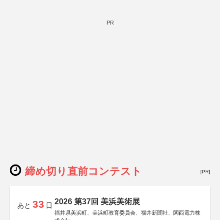
PR
締め切り直前コンテスト
[PR]
2026 第37回 美浜美術展
33
あと
日
福井県美浜町、美浜町教育委員会、福井新聞社、関西電力株