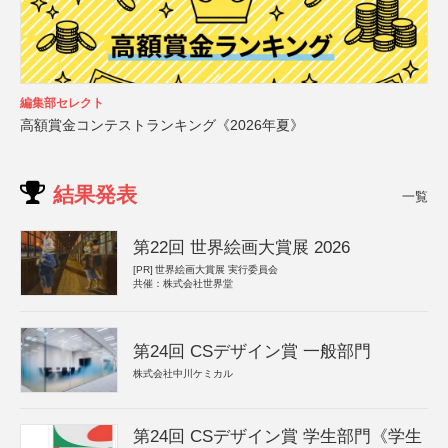
編集部セレクト
高額賞金コンテストランキング《2026年夏》
結果発表
一覧
第22回 世界絵画大賞展 2026
[PR]
世界絵画大賞展 実行委員会
共催：株式会社世界堂
第24回 CSデザイン賞 一般部門
株式会社中川ケミカル
第24回 CSデザイン賞 学生部門《学生