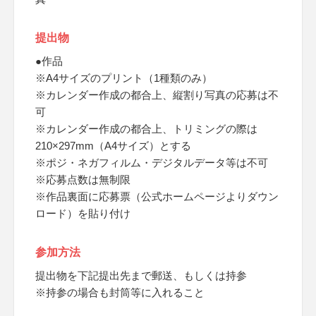
提出物
●作品
※A4サイズのプリント（1種類のみ）
※カレンダー作成の都合上、縦割り写真の応募は不
可
※カレンダー作成の都合上、トリミングの際は
210×297mm（A4サイズ）とする
※ポジ・ネガフィルム・デジタルデータ等は不可
※応募点数は無制限
※作品裏面に応募票（公式ホームページよりダウン
ロード）を貼り付け
参加方法
提出物を下記提出先まで郵送、もしくは持参
※持参の場合も封筒等に入れること