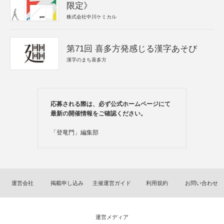
限定》
株式会社中川ケミカル
第71回 喜多方発感じる漢字あそび
漢字のまち喜多方
応募される際は、必ず公式ホームページにて
最新の開催情報をご確認ください。
「登竜門」編集部
運営会社
掲載申し込み
主催運営ガイド
利用規約
お問い合わせ
運営メディア