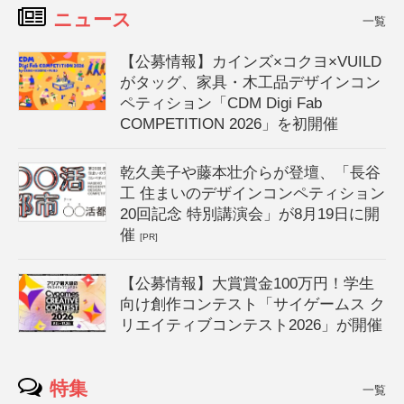
ニュース
一覧
【公募情報】カインズ×コクヨ×VUILD
がタッグ、家具・木工品デザインコン
ペティション「CDM Digi Fab
COMPETITION 2026」を初開催
乾久美子や藤本壮介らが登壇、「長谷
工 住まいのデザインコンペティション
20回記念 特別講演会」が8月19日に開
催
[PR]
【公募情報】大賞賞金100万円！学生
向け創作コンテスト「サイゲームス ク
リエイティブコンテスト2026」が開催
特集
一覧