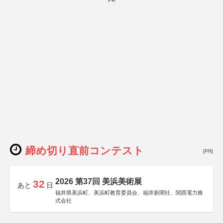
PR
締め切り直前コンテスト
[PR]
2026 第37回 美浜美術展
32
あと
日
福井県美浜町、美浜町教育委員会、福井新聞社、関西電力株
式会社