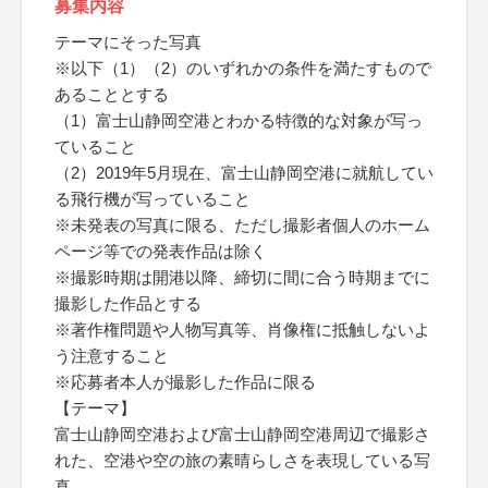
募集内容
テーマにそった写真
※以下（1）（2）のいずれかの条件を満たすもので
あることとする
（1）富士山静岡空港とわかる特徴的な対象が写っ
ていること
（2）2019年5月現在、富士山静岡空港に就航してい
る飛行機が写っていること
※未発表の写真に限る、ただし撮影者個人のホーム
ページ等での発表作品は除く
※撮影時期は開港以降、締切に間に合う時期までに
撮影した作品とする
※著作権問題や人物写真等、肖像権に抵触しないよ
う注意すること
※応募者本人が撮影した作品に限る
【テーマ】
富士山静岡空港および富士山静岡空港周辺で撮影さ
れた、空港や空の旅の素晴らしさを表現している写
真