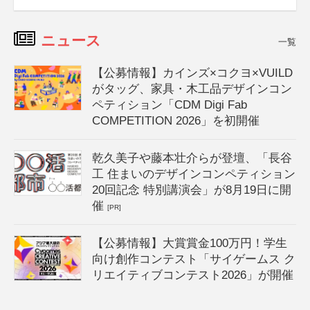
ニュース
一覧
【公募情報】カインズ×コクヨ×VUILD
がタッグ、家具・木工品デザインコン
ペティション「CDM Digi Fab
COMPETITION 2026」を初開催
乾久美子や藤本壮介らが登壇、「長谷
工 住まいのデザインコンペティション
20回記念 特別講演会」が8月19日に開
催
[PR]
【公募情報】大賞賞金100万円！学生
向け創作コンテスト「サイゲームス ク
リエイティブコンテスト2026」が開催