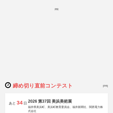
PR
締め切り直前コンテスト
[PR]
2026 第37回 美浜美術展
34
あと
日
福井県美浜町、美浜町教育委員会、福井新聞社、関西電力株
式会社