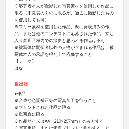
※応募者本人が撮影した写真素材を使用した作品に
限る（未発表のものに限るが、過去に撮影したもの
を使用しても可）
※フリー素材を使用した作品、既に発表済みの作
品、または他のコンテストに応募された作品、立ち
入り禁止区域内での撮影と思われる作品は不可
※被写体に関係者以外の人物が含まれる作品は、被
写体本人の承諾を得た上で応募すること
【テーマ】
はな
提出物
●作品
※合成や色調補正等の写真加工を行うこと
※プリントされた作品に限る
※単写真に限る
※作品サイズはA4（210×297mm）のみとする
※写真用紙、または銀塩プリントで提出すること