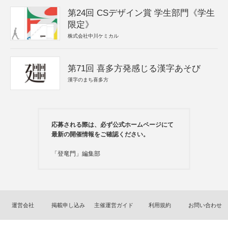
第24回 CSデザイン賞 学生部門《学生
限定》
株式会社中川ケミカル
第71回 喜多方発感じる漢字あそび
漢字のまち喜多方
応募される際は、必ず公式ホームページにて
最新の開催情報をご確認ください。
「登竜門」編集部
運営会社
掲載申し込み
主催運営ガイド
利用規約
お問い合わせ