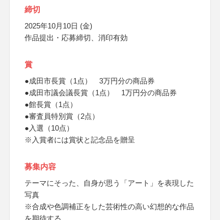
締切
2025年10月10日 (金)
作品提出・応募締切、消印有効
賞
●成田市長賞（1点） 3万円分の商品券
●成田市議会議長賞（1点） 1万円分の商品券
●館長賞（1点）
●審査員特別賞（2点）
●入選（10点）
※入賞者には賞状と記念品を贈呈
募集内容
テーマにそった、自身が思う「アート」を表現した
写真
※合成や色調補正をした芸術性の高い幻想的な作品
を期待する