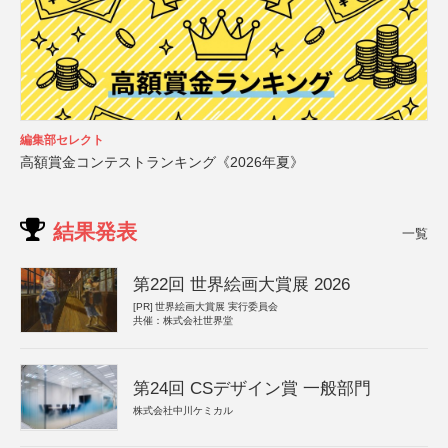
編集部セレクト
高額賞金コンテストランキング《2026年夏》
結果発表
一覧
第22回 世界絵画大賞展 2026
[PR]
世界絵画大賞展 実行委員会
共催：株式会社世界堂
第24回 CSデザイン賞 一般部門
株式会社中川ケミカル