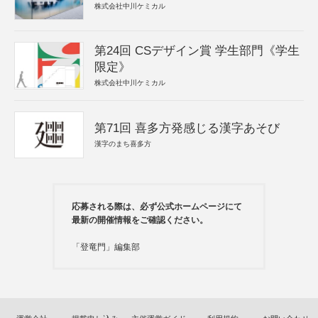
株式会社中川ケミカル
第24回 CSデザイン賞 学生部門《学生
限定》
株式会社中川ケミカル
第71回 喜多方発感じる漢字あそび
漢字のまち喜多方
応募される際は、必ず公式ホームページにて
最新の開催情報をご確認ください。
「登竜門」編集部