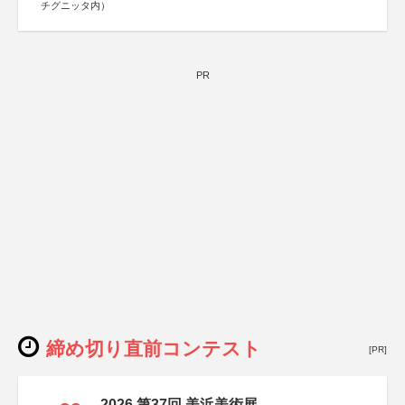
チグニッタ内）
PR
締め切り直前コンテスト
[PR]
2026 第37回 美浜美術展