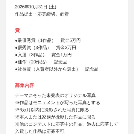
2026年10月31日 (土)
作品提出・応募締切、必着
賞
●最優秀賞（1作品） 賞金5万円
●優秀賞（3作品） 賞金3万円
●入選（3作品） 賞金1万円
●佳作（20作品） 記念品
●社長賞（入賞者以外から選出） 記念品
募集内容
テーマにそった未発表のオリジナル写真
※作品はモニュメントが写った写真とする
※6カ月以内に撮影された写真に限る
※本人または家族が撮影した作品に限る
※他のコンテストに応募中の作品、過去に応募して
入賞した作品は応募不可