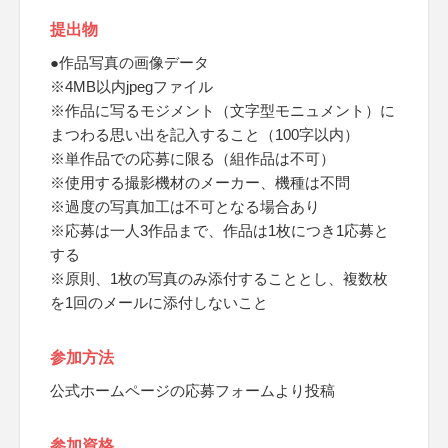
提出物
●作品写真の画像データ
※4MB以内jpegファイル
※作品に写るモジメント（文字型モニュメント）に
まつわる思い出を記入すること（100字以内）
※単作品での応募に限る（組作品は不可）
※使用する撮影機材のメーカー、機種は不問
※過度の写真加工は不可となる場合あり
※応募は一人3作品まで、作品は1枚につき1応募と
する
※原則、1枚の写真のみ添付することとし、複数枚
を1回のメールに添付しないこと
参加方法
公式ホームページの応募フォームより投稿
参加資格