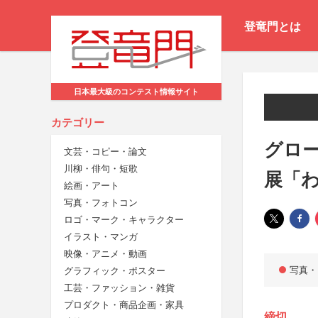
登竜門とは
日本最大級のコンテスト情報サイト
カテゴリー
グロー
文芸・コピー・論文
川柳・俳句・短歌
展「わ
絵画・アート
写真・フォトコン
ロゴ・マーク・キャラクター
イラスト・マンガ
映像・アニメ・動画
写真・
グラフィック・ポスター
工芸・ファッション・雑貨
プロダクト・商品企画・家具
締切