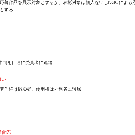
応募作品を展示対象とするが、表彰対象は個人ないしNGOによる
とする
9月中旬を目途に受賞者に連絡
扱い
著作権は撮影者、使用権は外務省に帰属
問合先