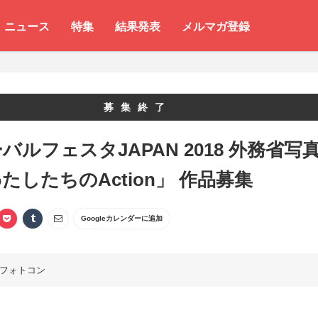
ニュース
特集
結果発表
メルマガ登録
募集終了
バルフェスタJAPAN 2018 外務省写
たしたちのAction」 作品募集
Googleカレンダーに追加
フォトコン