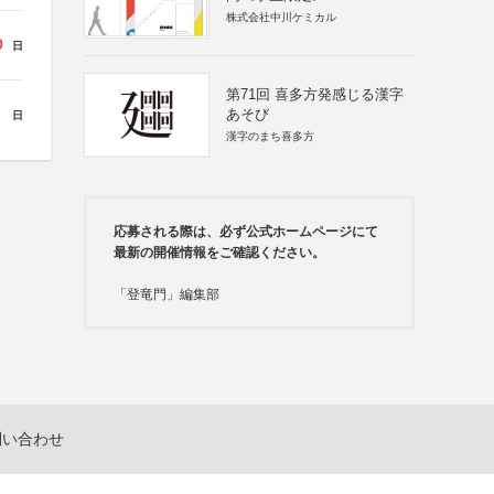
株式会社中川ケミカル
0
日
第71回 喜多方発感じる漢字
あそび
日
漢字のまち喜多方
応募される際は、必ず公式ホームページにて
最新の開催情報をご確認ください。
「登竜門」編集部
問い合わせ