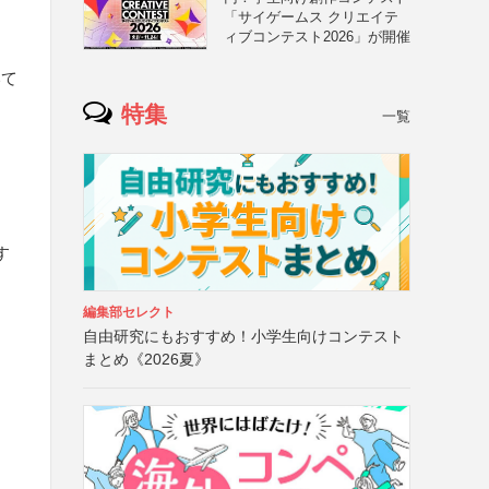
「サイゲームス クリエイテ
ィブコンテスト2026」が開催
いて
特集
一覧
す
編集部セレクト
自由研究にもおすすめ！小学生向けコンテスト
まとめ《2026夏》