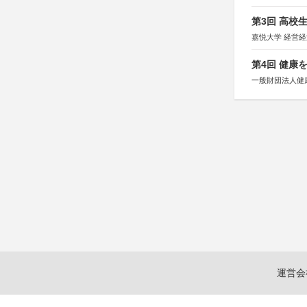
第3回 高校
嘉悦大学 経営
第4回 健康
一般財団法人健
運営会