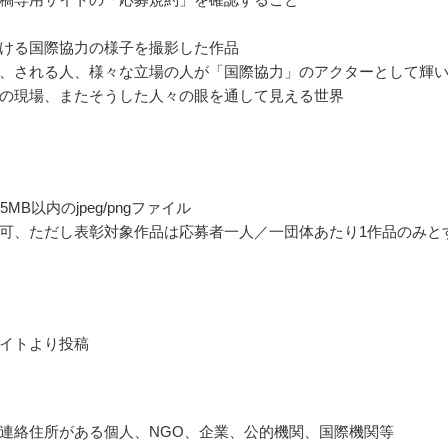
ける国際協力の様子を撮影した作品
、される人、様々な立場の人が「国際協力」のアクターとして輝
の現場、またそうした人々の眼を通して見える世界
5MB以内のjpeg/pngファイル
可、ただし表彰対象作品は応募者一人／一団体あたり1作品のみと
イトより投稿
連絡住所がある個人、NGO、企業、公的機関、国際機関等