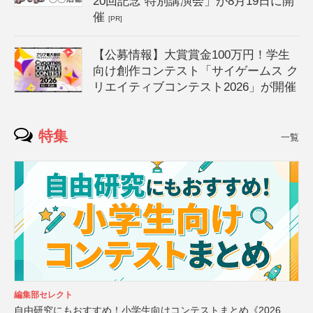
20回記念 特別講演会」が8月19日に開
催
[PR]
【公募情報】大賞賞金100万円！学生
向け創作コンテスト「サイゲームス ク
リエイティブコンテスト2026」が開催
特集
一覧
編集部セレクト
自由研究にもおすすめ！小学生向けコンテストまとめ《2026