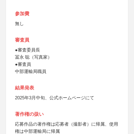
参加費
無し
審査員
●審査委員長
冨永 聡（写真家）
●審査員
中部運輸局職員
結果発表
2025年3月中旬、公式ホームページにて
著作権の扱い
応募作品の著作権は応募者（撮影者）に帰属、使用
権は中部運輸局に帰属