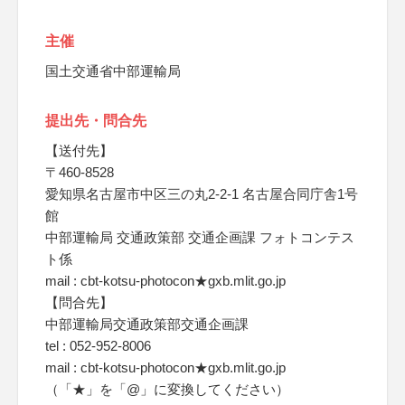
主催
国土交通省中部運輸局
提出先・問合先
【送付先】
〒460-8528
愛知県名古屋市中区三の丸2-2-1 名古屋合同庁舎1号
館
中部運輸局 交通政策部 交通企画課 フォトコンテス
ト係
mail : cbt-kotsu-photocon★gxb.mlit.go.jp
【問合先】
中部運輸局交通政策部交通企画課
tel : 052-952-8006
mail : cbt-kotsu-photocon★gxb.mlit.go.jp
（「★」を「@」に変換してください）