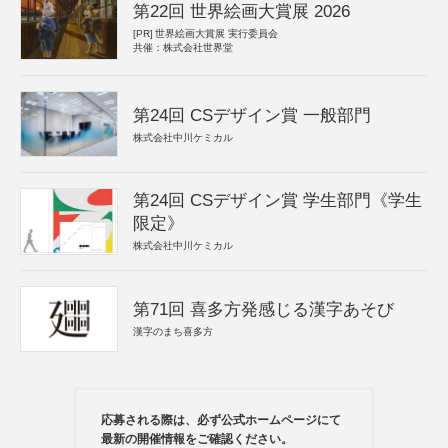
第22回 世界絵画大賞展 2026
[PR]
世界絵画大賞展 実行委員会
共催：株式会社世界堂
第24回 CSデザイン賞 一般部門
株式会社中川ケミカル
第24回 CSデザイン賞 学生部門《学生
限定》
株式会社中川ケミカル
第71回 喜多方発感じる漢字あそび
漢字のまち喜多方
応募される際は、必ず公式ホームページにて
最新の開催情報をご確認ください。