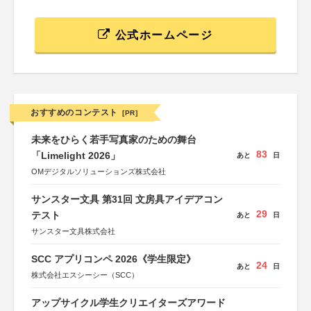
公式ホームページ
おすすめのコンテスト
[PR]
未来をひらく若手写真家のための舞台
83
「Limelight 2026」
あと
日
OMデジタルソリューションズ株式会社
サンスター文具 第31回 文房具アイデアコン
29
テスト
あと
日
サンスター文具株式会社
SCC アプリコンペ 2026《学生限定》
24
あと
日
株式会社エスシーシー（SCC）
アップサイクル学生クリエイターズアワード