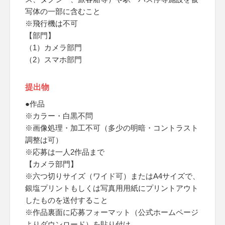
写体の一部に含むこと
※飛行機は不可
【部門】
（1）カメラ部門
（2）スマホ部門
提出物
●作品
※カラー・白黒不問
※画像処理・加工不可（多少の明暗・コントラスト
調整は可）
※応募は一人2作品まで
【カメラ部門】
※六つ切りサイズ（ワイド可）またはA4サイズで、
銀塩プリントもしくは写真用用紙にプリントアウト
したものを送付すること
※作品裏面に応募フォーマット（公式ホームページ
よりダウンロード）を貼り付け