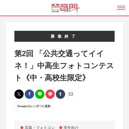
募集終了
第2回 「公共交通ってイイ
ネ！」中高生フォトコンテス
ト《中・高校生限定》
Googleカレンダーに追加
写真・フォトコン
学生向け