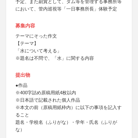
予定、また副賞として、ダム等を管理する事務所等
において、管内巡視等「一日事務所長」体験予定
募集内容
テーマにそった作文
【テーマ】
「水について考える」
※題名は不問で、「水」に関する内容
提出物
●作品
※400字詰め原稿用紙4枚以内
※日本語で記載された個人作品
※本文の前（原稿用紙枠内）に以下の事項を記入す
ること
題名・学校名（ふりがな）・学年・氏名（ふりが
な）