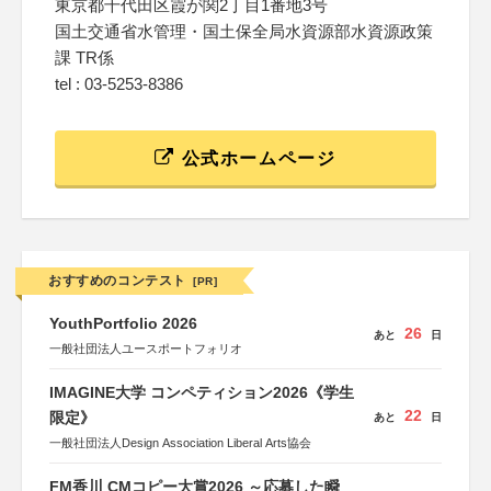
東京都千代田区霞が関2丁目1番地3号
国土交通省水管理・国土保全局水資源部水資源政策
課 TR係
tel : 03-5253-8386
公式ホームページ
おすすめのコンテスト
[PR]
YouthPortfolio 2026
26
あと
日
一般社団法人ユースポートフォリオ
IMAGINE大学 コンペティション2026《学生
22
限定》
あと
日
一般社団法人Design Association Liberal Arts協会
FM香川 CMコピー大賞2026 ～応募した瞬