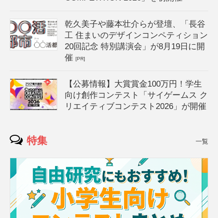
乾久美子や藤本壮介らが登壇、「長谷
工 住まいのデザインコンペティション
20回記念 特別講演会」が8月19日に開
催
[PR]
【公募情報】大賞賞金100万円！学生
向け創作コンテスト「サイゲームス ク
リエイティブコンテスト2026」が開催
特集
一覧