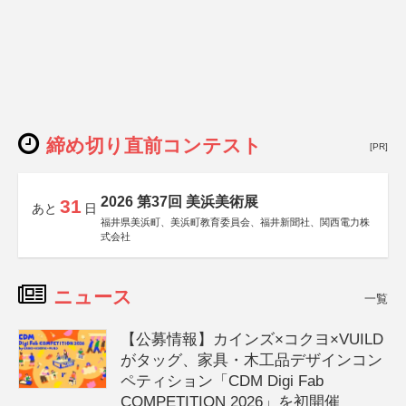
締め切り直前コンテスト
[PR]
2026 第37回 美浜美術展
31
あと
日
福井県美浜町、美浜町教育委員会、福井新聞社、関西電力株
式会社
ニュース
一覧
【公募情報】カインズ×コクヨ×VUILD
がタッグ、家具・木工品デザインコン
ペティション「CDM Digi Fab
COMPETITION 2026」を初開催