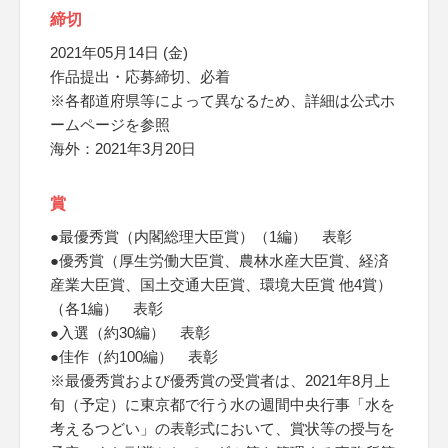
締切
2021年05月14日 (金)
作品提出・応募締切、必着
※各都道府県等によって異なるため、詳細は公式ホ
ームページを参照
海外：2021年3月20日
賞
●最優秀賞（内閣総理大臣賞）（1編） 表彰
●優秀賞（厚生労働大臣賞、農林水産大臣賞、経済
産業大臣賞、国土交通大臣賞、環境大臣賞 他4賞）
（各1編） 表彰
●入選（約30編） 表彰
●佳作（約100編） 表彰
※最優秀賞および優秀賞の受賞者は、2021年8月上
旬（予定）に東京都で行う水の週間中央行事「水を
考えるつどい」の表彰式において、賞状等の授与を