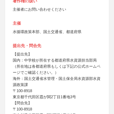
著作権の扱い
主催者にお問い合わせください
主催
水循環政策本部、国土交通省、都道府県
提出先・問合先
【提出先】
国内：中学校が所在する都道府県水資源担当部局
（所在地は各都道府県もしくは下記の公式ホームペ
ージでご確認ください。）
海外：国土交通省水管理・国土保全局水資源部水資
源政策課
〒100-8918
東京都千代田区霞が関2丁目1番地3号
【問合先】
〒100-8918