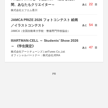
22
間、あなたもクリエイター～
あと
日
株式会社エフエム香川
JAMCA PRIZE 2026 フォトコンテスト 絵画
54
／イラストコンテスト
あと
日
JAMCA（全国自動車大学校・整備専門学校協会）
IIIARTMAN-CELL ～ Students’ Show 2026
～ 《学生限定》
47
あと
日
株式会社アートチューンズ | artTunes Co.,Ltd.
オフィシャルパートナー：株式会社JERA
PR