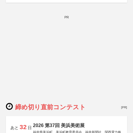
PR
締め切り直前コンテスト
[PR]
2026 第37回 美浜美術展
32
あと
日
福井県美浜町、美浜町教育委員会、福井新聞社、関西電力株