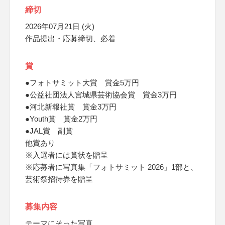
締切
2026年07月21日 (火)
作品提出・応募締切、必着
賞
●フォトサミット大賞 賞金5万円
●公益社団法人宮城県芸術協会賞 賞金3万円
●河北新報社賞 賞金3万円
●Youth賞 賞金2万円
●JAL賞 副賞
他賞あり
※入選者には賞状を贈呈
※応募者に写真集「フォトサミット 2026」1部と、
芸術祭招待券を贈呈
募集内容
テーマにそった写真