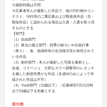
※撮影時期は不問
※応募者本人が撮影した作品で、他の刊行物やコン
テスト、SNS等の二重応募および既発表作品（含・
類似作品）と認められる場合は入賞・入選を取り消
すものとする
【部門】
（1）自由部門
（2）東北の風土部門：四季の移ろいや伝統行事
（祭り）、食、地域特有の生活様式等が表現されて
いる作品
（3）創作部門：本人が撮影した写真を素材とし、
合成、コラージュ、大胆なカラー調整等のレタッチ
を施した創造性豊かな作品（生成AIのみによって作
成された作品は不可）
（4）Youth部門（23歳以下）：応募締切7月21日時
点で23歳以下を対象とする
提出物