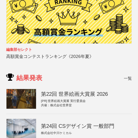
編集部セレクト
高額賞金コンテストランキング《2026年夏》
結果発表
一覧
第22回 世界絵画大賞展 2026
[PR]
世界絵画大賞展 実行委員会
共催：株式会社世界堂
第24回 CSデザイン賞 一般部門
株式会社中川ケミカル