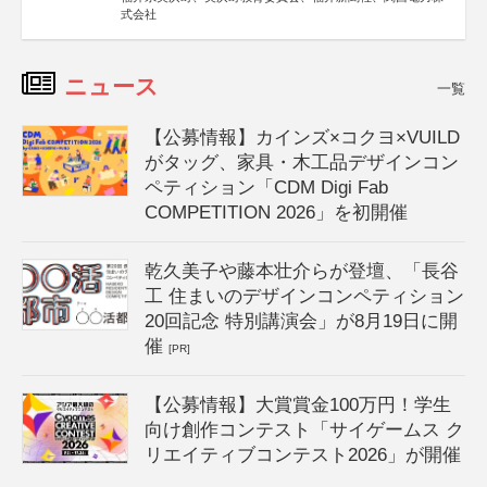
式会社
ニュース
一覧
【公募情報】カインズ×コクヨ×VUILD
がタッグ、家具・木工品デザインコン
ペティション「CDM Digi Fab
COMPETITION 2026」を初開催
乾久美子や藤本壮介らが登壇、「長谷
工 住まいのデザインコンペティション
20回記念 特別講演会」が8月19日に開
催
[PR]
【公募情報】大賞賞金100万円！学生
向け創作コンテスト「サイゲームス ク
リエイティブコンテスト2026」が開催