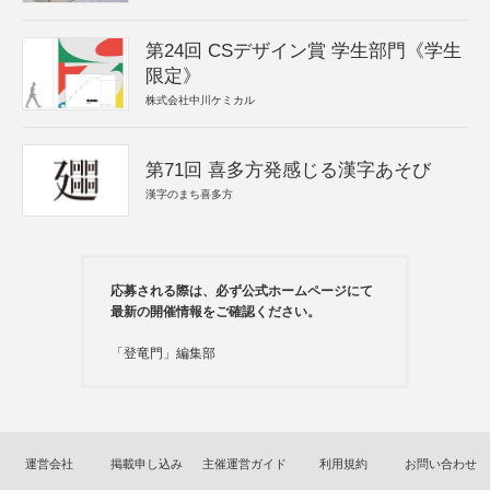
第24回 CSデザイン賞 学生部門《学生
限定》
株式会社中川ケミカル
第71回 喜多方発感じる漢字あそび
漢字のまち喜多方
応募される際は、必ず公式ホームページにて
最新の開催情報をご確認ください。
「登竜門」編集部
運営会社
掲載申し込み
主催運営ガイド
利用規約
お問い合わせ