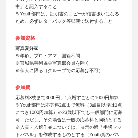
中」と記入すること
※Youth部門は、証明書のコピーが信書扱いになる
ため、必ずレターパック等郵便で送付すること
参加資格
写真愛好家
※年齢、プロ・アマ、国籍不問
※宮城県芸術協会写真部会員を除く
※個人に限る（グループでの応募は不可）
参加費
応募料3枚まで3000円、1点増すごとに1000円加算
※Youth部門は応募料2点まで無料（3点目以降は1点
につき1000円加算）※23歳以下でも一般部門に応募
可、ただし、その場合は一般の応募料と同額とする
※入賞・入選作品については、展示の際「半切マッ
トパネル」を作成するものとする（Youth賞のパネ