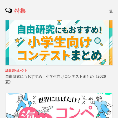
特集
一覧
編集部セレクト
自由研究にもおすすめ！小学生向けコンテストまとめ《2026
夏》