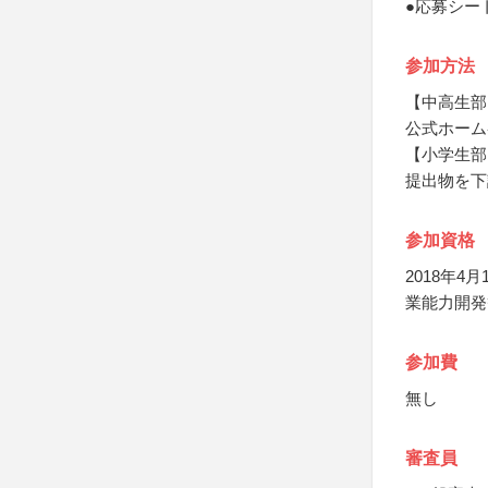
●応募シー
参加方法
【中高生部
公式ホーム
【小学生部
提出物を下
参加資格
2018年
業能力開発
参加費
無し
審査員