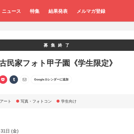
ニュース
特集
結果発表
メルマガ登録
募集終了
 古民家フォト甲子園《学生限定》
Googleカレンダーに追加
アート
写真・フォトコン
学生向け
31日 (金)