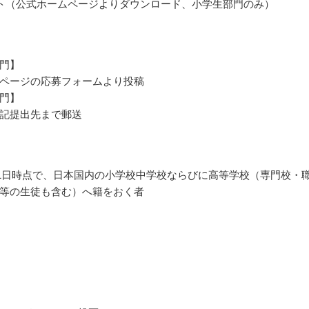
ト（公式ホームページよりダウンロード、小学生部門のみ）
門】
ページの応募フォームより投稿
門】
記提出先まで郵送
4月1日時点で、日本国内の小学校中学校ならびに高等学校（専門校・
等の生徒も含む）へ籍をおく者