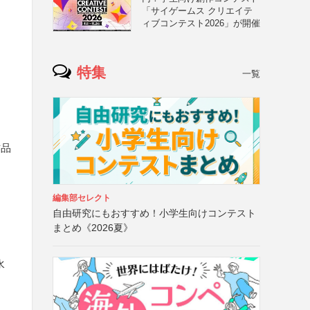
「サイゲームス クリエイテ
ィブコンテスト2026」が開催
特集
一覧
作品
編集部セレクト
自由研究にもおすすめ！小学生向けコンテスト
まとめ《2026夏》
水