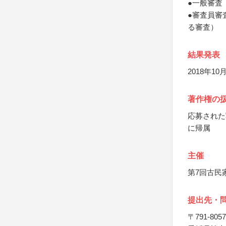
●一般審査
●審査員審
る審査）
結果発表
2018年1
著作権の
応募された
に帰属
主催
第7回古民
提出先・
〒791-8057