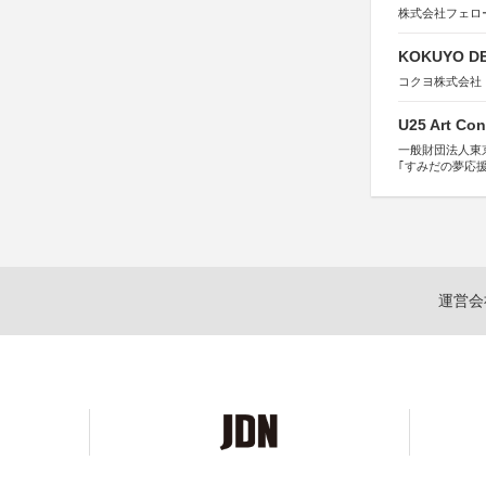
株式会社フェロ
KOKUYO DE
コクヨ株式会社
U25 Art Con
一般財団法人東
｢すみだの夢応
すみだ五彩の芸
運営会