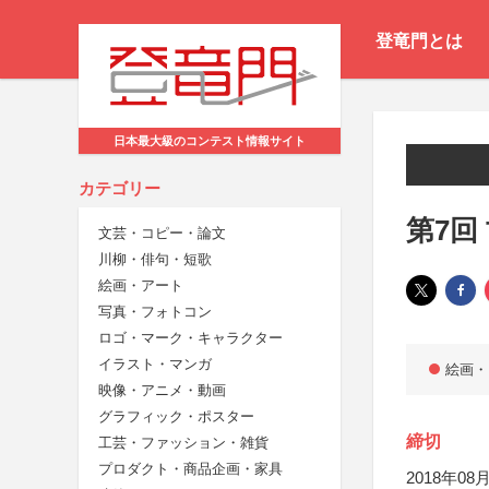
登竜門とは
日本最大級のコンテスト情報サイト
カテゴリー
第7回
文芸・コピー・論文
川柳・俳句・短歌
絵画・アート
写真・フォトコン
ロゴ・マーク・キャラクター
イラスト・マンガ
絵画・
映像・アニメ・動画
グラフィック・ポスター
締切
工芸・ファッション・雑貨
プロダクト・商品企画・家具
2018年08月