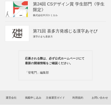
第24回 CSデザイン賞 学生部門《学生
限定》
株式会社中川ケミカル
第71回 喜多方発感じる漢字あそび
漢字のまち喜多方
応募される際は、必ず公式ホームページにて
最新の開催情報をご確認ください。
「登竜門」編集部
運営会社
掲載申し込み
主催運営ガイド
利用規約
お問い合わせ