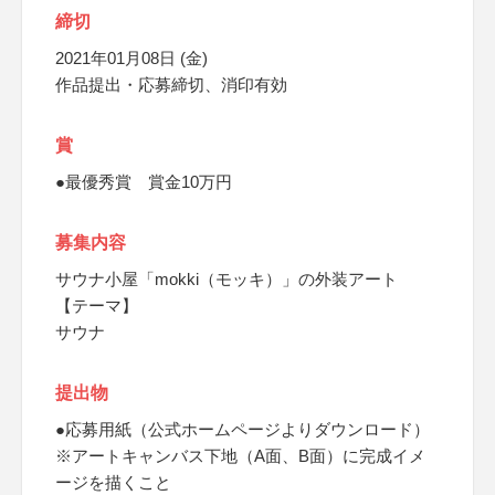
締切
2021年01月08日 (金)
作品提出・応募締切、消印有効
賞
●最優秀賞 賞金10万円
募集内容
サウナ小屋「mokki（モッキ）」の外装アート
【テーマ】
サウナ
提出物
●応募用紙（公式ホームページよりダウンロード）
※アートキャンバス下地（A面、B面）に完成イメ
ージを描くこと