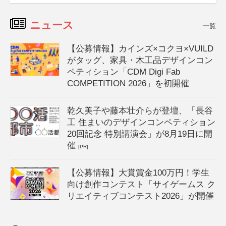
ニュース
一覧
【公募情報】カインズ×コクヨ×VUILD
がタッグ、家具・木工品デザインコン
ペティション「CDM Digi Fab
COMPETITION 2026」を初開催
乾久美子や藤本壮介らが登壇、「長谷
工 住まいのデザインコンペティション
20回記念 特別講演会」が8月19日に開
催
[PR]
【公募情報】大賞賞金100万円！学生
向け創作コンテスト「サイゲームス ク
リエイティブコンテスト2026」が開催