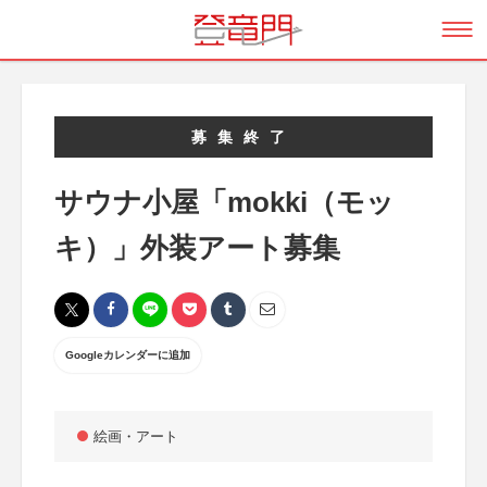
募集終了
サウナ小屋「mokki（モッ
キ）」外装アート募集
Googleカレンダーに追加
絵画・アート