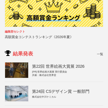
編集部セレクト
高額賞金コンテストランキング《2026年夏》
結果発表
一覧
第22回 世界絵画大賞展 2026
[PR]
世界絵画大賞展 実行委員会
共催：株式会社世界堂
第24回 CSデザイン賞 一般部門
株式会社中川ケミカル