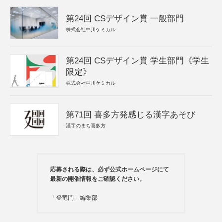
第24回 CSデザイン賞 一般部門
株式会社中川ケミカル
第24回 CSデザイン賞 学生部門《学生
限定》
株式会社中川ケミカル
第71回 喜多方発感じる漢字あそび
漢字のまち喜多方
応募される際は、必ず公式ホームページにて
最新の開催情報をご確認ください。
「登竜門」編集部