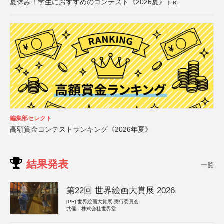
夏休み！学生におすすめのコンテスト《2026夏》
[PR]
編集部セレクト
高額賞金コンテストランキング《2026年夏》
結果発表
一覧
第22回 世界絵画大賞展 2026
[PR]
世界絵画大賞展 実行委員会
共催：株式会社世界堂