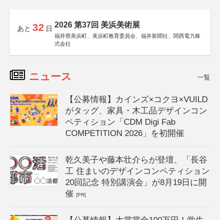
2026 第37回 美浜美術展
32
あと
日
福井県美浜町、美浜町教育委員会、福井新聞社、関西電力株
式会社
ニュース
一覧
【公募情報】カインズ×コクヨ×VUILD
がタッグ、家具・木工品デザインコン
ペティション「CDM Digi Fab
COMPETITION 2026」を初開催
乾久美子や藤本壮介らが登壇、「長谷
工 住まいのデザインコンペティション
20回記念 特別講演会」が8月19日に開
催
[PR]