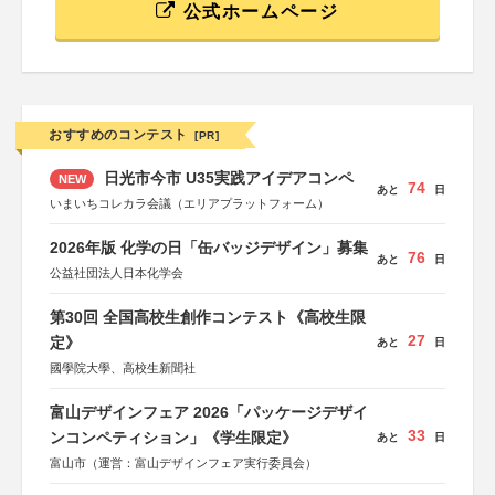
公式ホームページ
おすすめのコンテスト
[PR]
日光市今市 U35実践アイデアコンペ
NEW
74
あと
日
いまいちコレカラ会議（エリアプラットフォーム）
2026年版 化学の日「缶バッジデザイン」募集
76
あと
日
公益社団法人日本化学会
第30回 全国高校生創作コンテスト《高校生限
27
定》
あと
日
國學院大學、高校生新聞社
富山デザインフェア 2026「パッケージデザイ
33
ンコンペティション」《学生限定》
あと
日
富山市（運営：富山デザインフェア実行委員会）