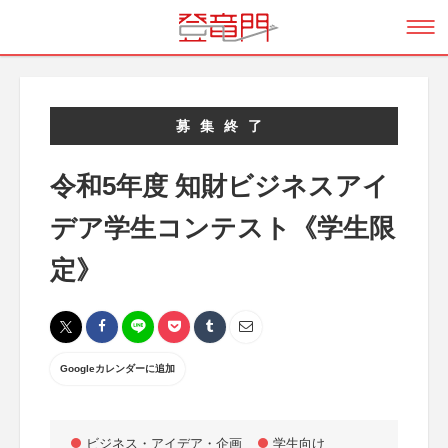
募集終了
令和5年度 知財ビジネスアイ
デア学生コンテスト《学生限
定》
Googleカレンダーに追加
ビジネス・アイデア・企画
学生向け