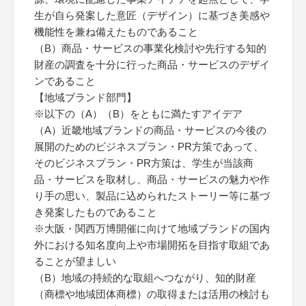
生が自ら発案した意匠（デザイン）に基づき美感や
機能性を兼ね備えたものであること
（B）商品・サービスの事業化検討や先行する知的
財産の調査を十分に行った商品・サービスのデザイ
ンであること
【地域ブランド部門】
※以下の（A）（B）をともに満たすアイデア
（A）近畿地域ブランドの商品・サービスの今後の
展開のためのビジネスプラン・PR方策であって、
そのビジネスプラン・PR方策は、学生が当該商
品・サービスを取材し、商品・サービスの魅力や作
り手の思い、製品に込められたストーリー等に基づ
き発案したものであること
※大阪・関西万博開催に向けて地域ブランドの国内
外における知名度向上や市場開拓を目指す取組であ
ることが望ましい
（B）地域の持続的な取組へつながり、知的財産
（商標や地域団体商標）の取得または活用の検討も