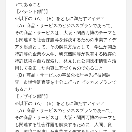
アであること
【パテント部門】
※以下の（A）（B）をともに満たすアイデア
（A）商品・サービスのビジネスプランであって、
その商品・サービスは、大阪・関西万博のテーマと
も関連する社会課題等を解決するための事業アイデ
アを起点として、その解決方法として、学生が開放
特許等の企業や大学、研究機関等が保有する既存の
特許技術を自ら探索し、発見した公開技術情報を活
用して発案した内容に基づくものであること
（B）商品・サービスの事業化検討や先行技術調
査、市場性調査等を十分に行ったビジネスプランで
あること
【デザイン部門】
※以下の（A）（B）をともに満たすアイデア
（A）商品・サービスのビジネスプランであって、
その商品・サービスは、大阪・関西万博のテーマと
も関連する社会課題を解決するために、人間、資
源、環境に配慮した事業アイデアを起点として、学