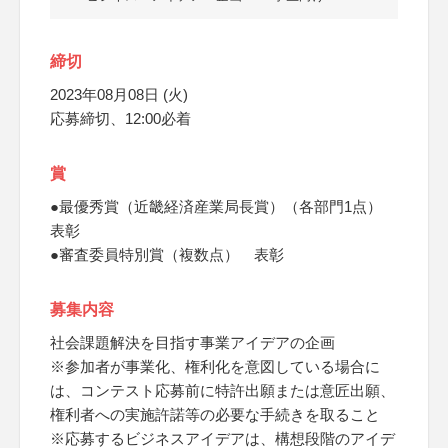
締切
2023年08月08日 (火)
応募締切、12:00必着
賞
●最優秀賞（近畿経済産業局長賞）（各部門1点）
表彰
●審査委員特別賞（複数点） 表彰
募集内容
社会課題解決を目指す事業アイデアの企画
※参加者が事業化、権利化を意図している場合に
は、コンテスト応募前に特許出願または意匠出願、
権利者への実施許諾等の必要な手続きを取ること
※応募するビジネスアイデアは、構想段階のアイデ