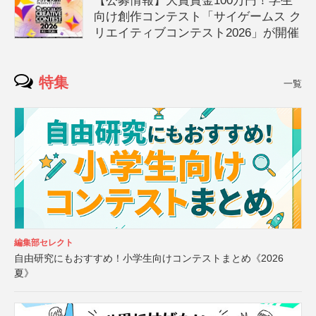
【公募情報】大賞賞金100万円！学生
向け創作コンテスト「サイゲームス ク
リエイティブコンテスト2026」が開催
特集
一覧
編集部セレクト
自由研究にもおすすめ！小学生向けコンテストまとめ《2026
夏》