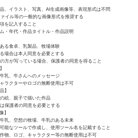
品、イラスト、写真、AI生成画像等、表現形式は不問
pngファイル等の一般的な画像形式を推奨する
項を記入すること
ム・年代・作品タイトル・作品説明
ある食卓、乳製品、牧場体験
る場合は本人同意を必要とする
満の方が写っている場合、保護者の同意を得ること
】
牛乳、牛さんへのメッセージ
ャラクターやロゴの無断使用は不可
品】
の絵、親子で描いた作品
満は保護者の同意を必要とする
画像】
牛乳、空想の牧場、牛乳のある未来
可能なツールで作成し、使用ツール名を記載すること
作物、ロゴ、キャラクター等の無断使用は不可