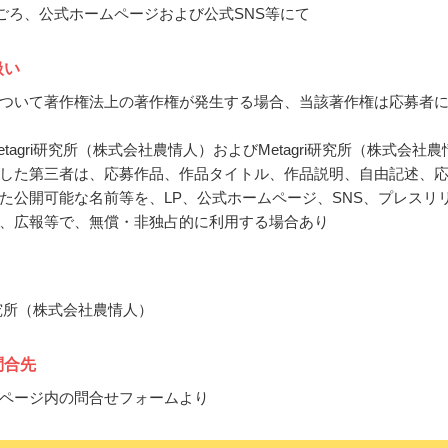
7月ごろ、公式ホームページおよび公式SNS等にて
扱い
ついて著作権法上の著作権が発生する場合、当該著作権は応募者
tagri研究所（株式会社農情人）およびMetagri研究所（株式会社農
した第三者は、応募作品、作品タイトル、作品説明、自由記述、
た公開可能な名前等を、LP、公式ホームページ、SNS、プレスリ
、広報等で、無償・非独占的に利用する場合あり
i研究所（株式会社農情人）
問合先
ページ内の問合せフォームより