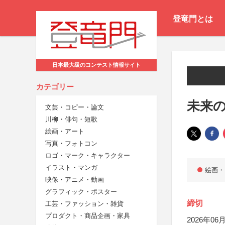
登竜門とは
日本最大級のコンテスト情報サイト
カテゴリー
未来の
文芸・コピー・論文
川柳・俳句・短歌
絵画・アート
写真・フォトコン
ロゴ・マーク・キャラクター
イラスト・マンガ
絵画・
映像・アニメ・動画
グラフィック・ポスター
締切
工芸・ファッション・雑貨
プロダクト・商品企画・家具
2026年06月