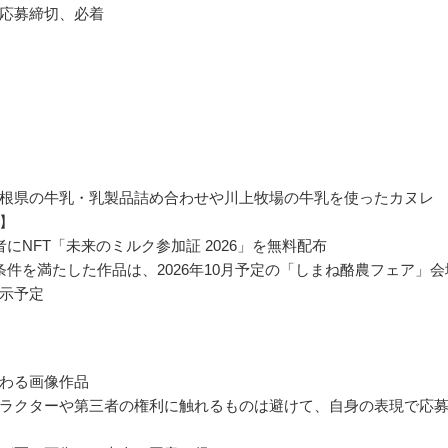
応募締切、必着
根県の牛乳・乳製品詰め合わせや川上牧場の牛乳を使ったカヌレ
】
者にNFT「未来のミルク参加証 2026」を無料配布
条件を満たした作品は、2026年10月予定の「しまね酪農フェア」会
示予定
わる画像作品
ラクターや第三者の権利に触れるものは避けて、自身の表現で応