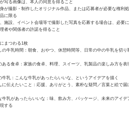
が写る画像は、本人の同意を得ること
身が撮影・制作したオリジナル作品、または応募者が必要な権利
品に限る
、施設、イベント会場等で撮影した写真を応募する場合は、必要
理者や関係者の許諾を得ること
にまつわる1枚
しの牛乳時間：朝食、おやつ、休憩時間等、日常の中の牛乳を切り
のある食卓：家族の食卓、料理、スイーツ、乳製品の楽しみ方を表
の牛乳：こんな牛乳があったらいいな、というアイデアを描く
んに伝えたいこと：応援、ありがとう、素朴な疑問／言葉と絵で届
な牛乳があったらいいな：味、飲み方、パッケージ、未来のアイデ
現する