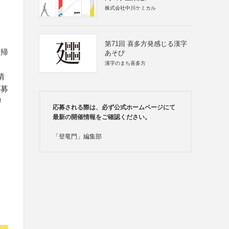
株式会社中川ケミカル
第71回 喜多方発感じる漢字
に帰
あそび
漢字のまち喜多方
情
応募
リ
応募される際は、必ず公式ホームページにて
最新の開催情報をご確認ください。
「登竜門」編集部