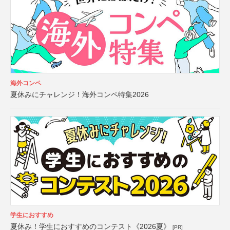
海外コンペ
夏休みにチャレンジ！海外コンペ特集2026
学生におすすめ
夏休み！学生におすすめのコンテスト《2026夏》
[PR]