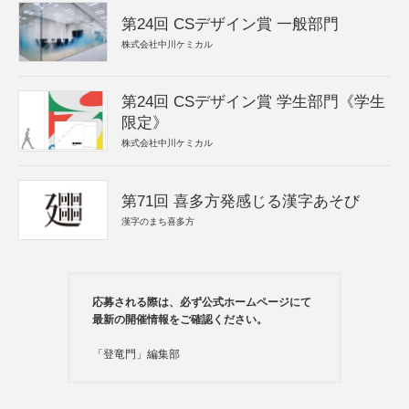
第24回 CSデザイン賞 一般部門
株式会社中川ケミカル
第24回 CSデザイン賞 学生部門《学生
限定》
株式会社中川ケミカル
第71回 喜多方発感じる漢字あそび
漢字のまち喜多方
応募される際は、必ず公式ホームページにて
最新の開催情報をご確認ください。
「登竜門」編集部