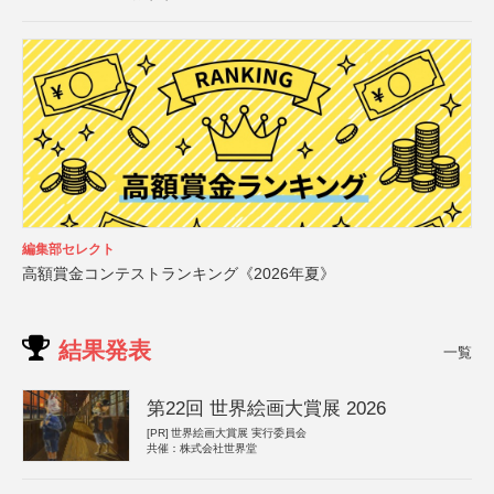
編集部セレクト
高額賞金コンテストランキング《2026年夏》
結果発表
一覧
第22回 世界絵画大賞展 2026
[PR]
世界絵画大賞展 実行委員会
共催：株式会社世界堂