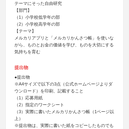
テーマにそった自由研究
【部門】
（1）小学校低学年の部
（2）小学校高学年の部
【テーマ】
メルカリアプリと「メルカリかんさつ帳」を使いな
がら、ものとお金の価値を学び、ものを大切にする
気持ちを育む
提出物
●提出物
※A4サイズで以下の3点（公式ホームページよりダ
ウンロード）を印刷、記載すること
（1）応募用紙
（2）指定のワークシート
（3）実際に書いたメルカリかんさつ帳（1ページ以
上）
※提出物は、実際に書いた紙をコピーしたものでも