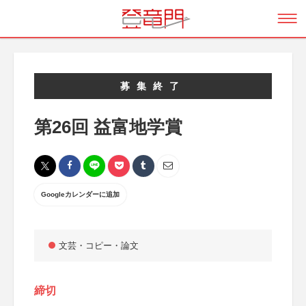
募集終了
第26回 益富地学賞
Googleカレンダーに追加
文芸・コピー・論文
締切