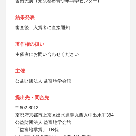
吉田光廣（元京都市青少年科学センター）
結果発表
審査後、入賞者に直接通知
著作権の扱い
主催者にお問い合わせください
主催
公益財団法人 益富地学会館
提出先・問合先
〒602-8012
京都府京都市上京区出水通烏丸西入中出水町394
公益財団法人 益富地学会館
「益富地学賞」 TR係