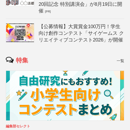
20回記念 特別講演会」が8月19日に開
催
[PR]
【公募情報】大賞賞金100万円！学生
向け創作コンテスト「サイゲームス ク
リエイティブコンテスト2026」が開催
特集
一覧
編集部セレクト