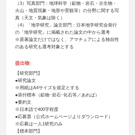
（3）写真部門：地球科学（鉱物・岩石・古生物・
火山・地質現象・地形や景観等）の分野に関する写
真（天文・気象は除く）
（4）「地学研究」論文部門：日本地学研究会発行
の「地学研究」に掲載された論文の中から選考
※原著論文だけではなく、アマチュアによる独自性
のある研究も選考対象とする
提出物
【研究部門】
●研究論文
※用紙はA4サイズを規定とする
●添付標本（鉱物･岩石･化石等／あれば）
●要約文
※日本語で400字程度
●応募票（公式ホームページよりダウンロード）
※応募は一人1研究のみ
【標本部門】