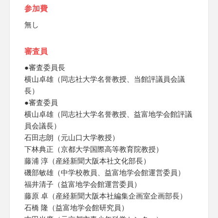
参加費
無し
審査員
●審査委員長
横山卓雄（同志社大学名誉教授、当館評議員会議
長）
●審査委員
横山卓雄（同志社大学名誉教授、益富地学会館評議
員会議長）
石田志朗（元山口大学教授）
下林典正（京都大学国際高等教育院教授）
藤浦 淳（産経新聞大阪本社文化部長）
磯部敏雄（中学校教員、益富地学会館運営委員）
福井清子（益富地学会館運営委員）
藤原 卓（産経新聞大阪本社編集企画室企画部長）
石橋 隆（益富地学会館研究員）