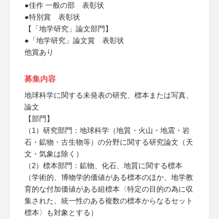
●佳作 一般の部 表彰状
●特別賞 表彰状
【「地学研究」論文部門】
●「地学研究」論文賞 表彰状
他賞あり
募集内容
地球科学に関する未発表の研究、標本または写真、
論文
【部門】
（1）研究部門：地球科学（地質・火山・地震・岩
石・鉱物・古生物等）の分野に関する研究論文（天
文・気象は除く）
（2）標本部門：鉱物、化石、地質に関する標本
（学術的、博物学的価値がある標本のほか、地学教
育的な付加価値がある組標本〈特定の目的の為に収
集された、統一性のある複数の標本からなるセット
標本〉も対象とする）