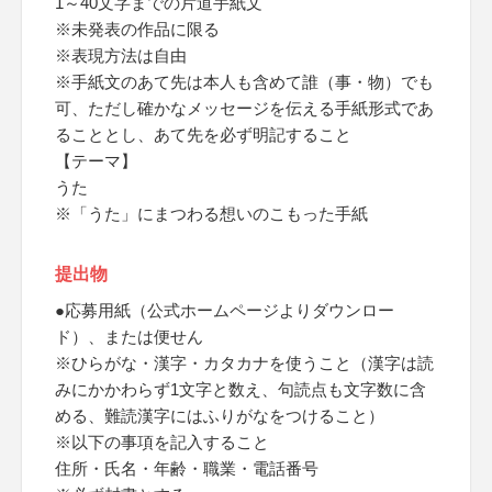
1～40文字までの片道手紙文
※未発表の作品に限る
※表現方法は自由
※手紙文のあて先は本人も含めて誰（事・物）でも
可、ただし確かなメッセージを伝える手紙形式であ
ることとし、あて先を必ず明記すること
【テーマ】
うた
※「うた」にまつわる想いのこもった手紙
提出物
●応募用紙（公式ホームページよりダウンロー
ド）、または便せん
※ひらがな・漢字・カタカナを使うこと（漢字は読
みにかかわらず1文字と数え、句読点も文字数に含
める、難読漢字にはふりがなをつけること）
※以下の事項を記入すること
住所・氏名・年齢・職業・電話番号