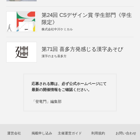
第24回 CSデザイン賞 学生部門《学生
限定》
株式会社中川ケミカル
第71回 喜多方発感じる漢字あそび
漢字のまち喜多方
応募される際は、必ず公式ホームページにて
最新の開催情報をご確認ください。
「登竜門」編集部
運営会社
掲載申し込み
主催運営ガイド
利用規約
お問い合わせ