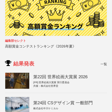
編集部セレクト
高額賞金コンテストランキング《2026年夏》
結果発表
一覧
第22回 世界絵画大賞展 2026
[PR]
世界絵画大賞展 実行委員会
共催：株式会社世界堂
第24回 CSデザイン賞 一般部門
株式会社中川ケミカル