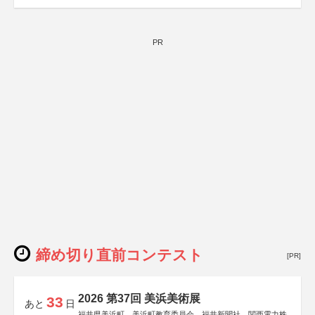
PR
締め切り直前コンテスト
[PR]
2026 第37回 美浜美術展
33
あと
日
福井県美浜町、美浜町教育委員会、福井新聞社、関西電力株