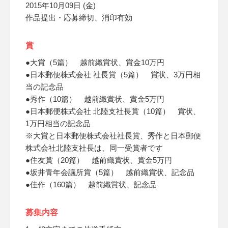
2015年10月09日 (金)
作品提出・応募締切、消印有効
賞
●大賞（5篇） 越前織賞状、賞金10万円
●日本郵便株式会社 社長賞（5篇） 賞状、3万円相
当の記念品
●秀作（10篇） 越前織賞状、賞金5万円
●日本郵便株式会社 北陸支社長賞（10篇） 賞状、
1万円相当の記念品
※大賞と日本郵便株式会社社長賞、秀作と日本郵便
株式会社北陸支社長は、同一受賞者です
●住友賞（20篇） 越前織賞状、賞金5万円
●坂井青年会議所賞（5篇） 越前織賞状、記念品
●佳作（160篇） 越前織賞状、記念品
募集内容