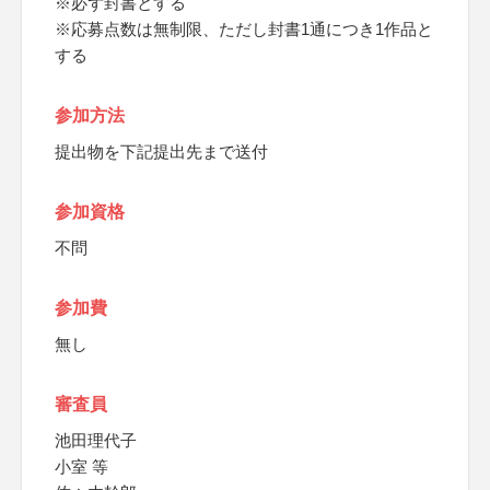
※必ず封書とする
※応募点数は無制限、ただし封書1通につき1作品と
する
参加方法
提出物を下記提出先まで送付
参加資格
不問
参加費
無し
審査員
池田理代子
小室 等