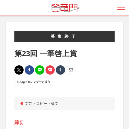
募集終了
第23回 一筆啓上賞
Googleカレンダーに追加
文芸・コピー・論文
締切