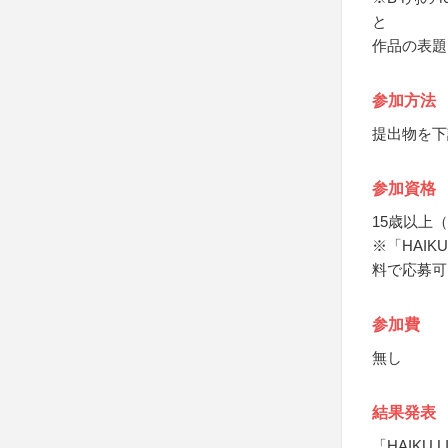
と
作品の表題
参加方法
提出物を下
参加資格
15歳以上
※「HAIK
料で応募可
参加費
無し
結果発表
「HAIKU 