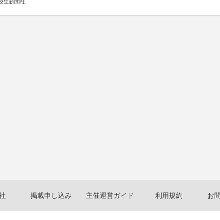
校生新聞社
社
掲載申し込み
主催運営ガイド
利用規約
お