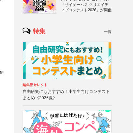
「サイゲームス クリエイテ
ィブコンテスト2026」が開催
特集
一覧
も無
編集部セレクト
自由研究にもおすすめ！小学生向けコンテスト
まとめ《2026夏》