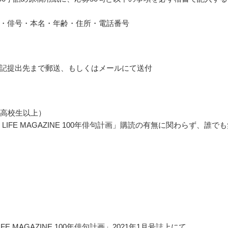
・俳号・本名・年齢・住所・電話番号
記提出先まで郵送、もしくはメールにて送付
（高校生以上）
U LIFE MAGAZINE 100年俳句計画」購読の有無に関わらず、誰で
LIFE MAGAZINE 100年俳句計画」2021年1月号誌上にて