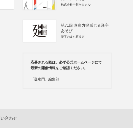
株式会社中川ケミカル
第71回 喜多方発感じる漢字
あそび
漢字のまち喜多方
応募される際は、必ず公式ホームページにて
最新の開催情報をご確認ください。
「登竜門」編集部
問い合わせ