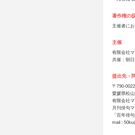
著作権の
主催者にお
主催
有限会社マ
共催：朝日
提出先・
〒790-0022
愛媛県松山市
有限会社マ
月刊俳句マ
「百年俳句
mail : 50