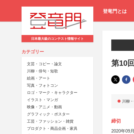
登竜門とは
日本最大級のコンテスト情報サイト
カテゴリー
第10
文芸・コピー・論文
川柳・俳句・短歌
絵画・アート
写真・フォトコン
ロゴ・マーク・キャラクター
イラスト・マンガ
川柳・
映像・アニメ・動画
グラフィック・ポスター
締切
工芸・ファッション・雑貨
プロダクト・商品企画・家具
2020年09月