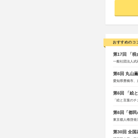
おすすめのコ
第17回 「
一般社団法人武
第6回 丸山
愛知県豊橋市、
第6回 「絵
「絵と言葉のチ
第6回「都民
東京都人権啓発
第30回 全