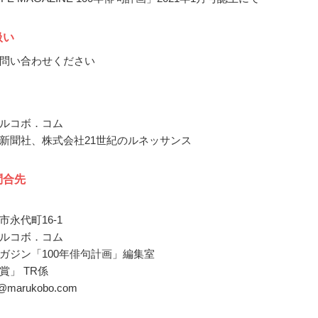
扱い
問い合わせください
ルコボ．コム
新聞社、株式会社21世紀のルネッサンス
問合先
永代町16-1
ルコボ．コム
ガジン「100年俳句計画」編集室
賞」 TR係
ku@marukobo.com