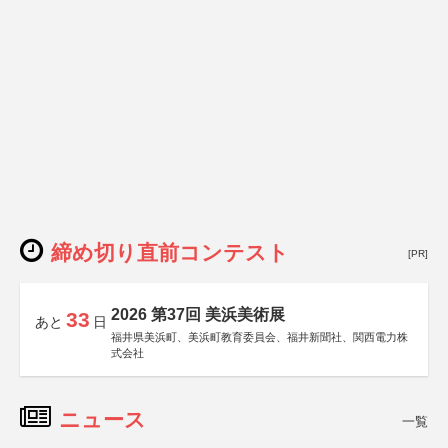
締め切り直前コンテスト
[PR]
2026 第37回 美浜美術展
33
あと
日
福井県美浜町、美浜町教育委員会、福井新聞社、関西電力株
式会社
ニュース
一覧