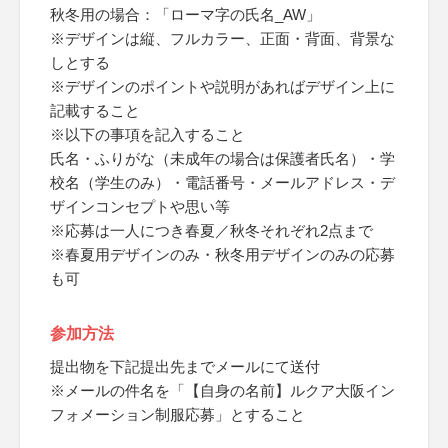
秋冬用の場合：「ローマ字の氏名_AW」
※デザインは縦、フルカラー、正面・背面、背景な
しとする
※デザインのポイントや説明があればデザイン上に
記載すること
※以下の事項を記入すること
氏名・ふりがな（未成年の場合は保護者氏名）・学
校名（学生のみ）・電話番号・メールアドレス・デ
ザインコンセプトや思い等
※応募は一人につき春夏／秋冬それぞれ2点まで
※春夏用デザインのみ・秋冬用デザインのみの応募
も可
参加方法
提出物を下記提出先までメールにて送付
※メールの件名を「【自身の名前】ルクア大阪イン
フォメーション制服応募」とすること