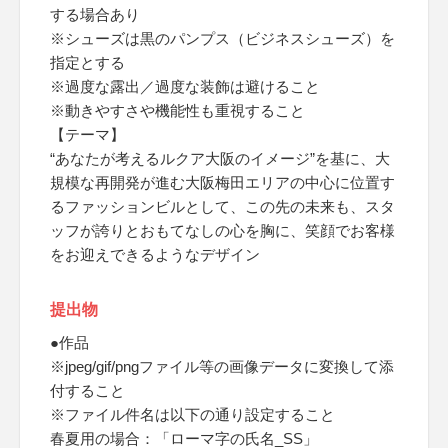
する場合あり
※シューズは黒のパンプス（ビジネスシューズ）を
指定とする
※過度な露出／過度な装飾は避けること
※動きやすさや機能性も重視すること
【テーマ】
“あなたが考えるルクア大阪のイメージ”を基に、大
規模な再開発が進む大阪梅田エリアの中心に位置す
るファッションビルとして、この先の未来も、スタ
ッフが誇りとおもてなしの心を胸に、笑顔でお客様
をお迎えできるようなデザイン
提出物
●作品
※jpeg/gif/pngファイル等の画像データに変換して添
付すること
※ファイル件名は以下の通り設定すること
春夏用の場合：「ローマ字の氏名_SS」