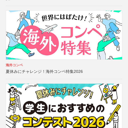
海外コンペ
夏休みにチャレンジ！海外コンペ特集2026