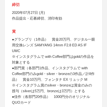
締切
2020年07月27日 (月)
作品提出・応募締切、消印有効
賞
●グランプリ（1作品） 賞金20万円、デジタル一眼
用交換レンズ SAMYANG 14mm F2.8 ED AS IF
UMC
※インスタグラムで with Coffee部門はgoldの作品を
対象とする
●部門賞（各部門1作品、インスタグラムで with
Coffee部門のみgold・silver・bronzeの3作品／計8作
品） 賞金10万円、フォンタナ EX リュック M
※インスタグラム賞のsilver・bronzeは賞金のみの
授与（silverは5万円、bronzeは3万円）とする
●佳作（各部門20作品） 1000円分のオリジナル
QUOカード