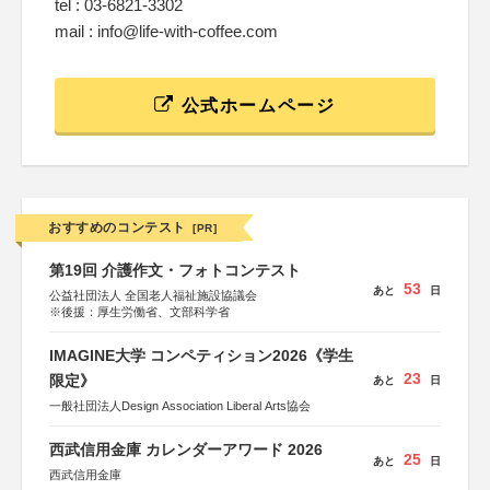
tel : 03-6821-3302
mail : info@life-with-coffee.com
公式ホームページ
おすすめのコンテスト
[PR]
第19回 介護作文・フォトコンテスト
53
あと
日
公益社団法人 全国老人福祉施設協議会
※後援：厚生労働省、文部科学省
IMAGINE大学 コンペティション2026《学生
23
限定》
あと
日
一般社団法人Design Association Liberal Arts協会
西武信用金庫 カレンダーアワード 2026
25
あと
日
西武信用金庫