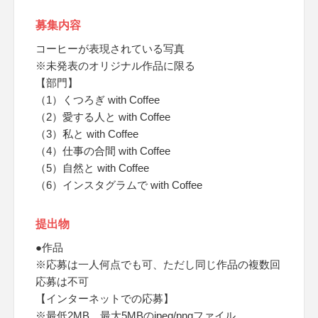
募集内容
コーヒーが表現されている写真
※未発表のオリジナル作品に限る
【部門】
（1）くつろぎ with Coffee
（2）愛する人と with Coffee
（3）私と with Coffee
（4）仕事の合間 with Coffee
（5）自然と with Coffee
（6）インスタグラムで with Coffee
提出物
●作品
※応募は一人何点でも可、ただし同じ作品の複数回
応募は不可
【インターネットでの応募】
※最低2MB、最大5MBのjpeg/pngファイル