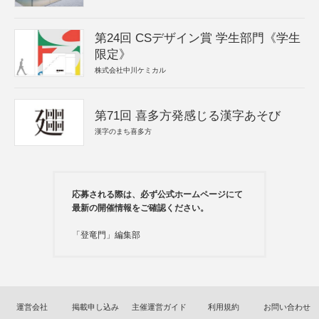
第24回 CSデザイン賞 学生部門《学生
限定》
株式会社中川ケミカル
第71回 喜多方発感じる漢字あそび
漢字のまち喜多方
応募される際は、必ず公式ホームページにて
最新の開催情報をご確認ください。
「登竜門」編集部
運営会社
掲載申し込み
主催運営ガイド
利用規約
お問い合わせ