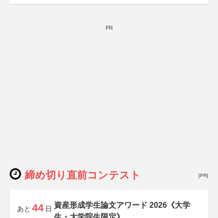
PR
締め切り直前コンテスト
[PR]
資産形成学生論文アワード 2026《大学
44
あと
日
生・大学院生限定》