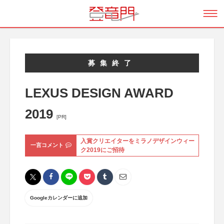
募集終了
LEXUS DESIGN AWARD
2019
[PR]
入賞クリエイターをミラノデザインウィー
一言コメント
ク2019にご招待
Googleカレンダーに追加