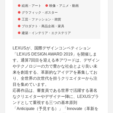
絵画・アート
映像・アニメ・動画
グラフィック・ポスター
工芸・ファッション・雑貨
プロダクト・商品企画・家具
建築・インテリア・エクステリア
LEXUSが、国際デザインコンペティション
「LEXUS DESIGN AWARD 2019」を開催しま
す。通算7回目を迎える本アワードは、デザイン
やテクノロジーの力で豊かな社会とより良い未
来を創造する、革新的なアイデアを募集してお
り、全世界の次世代を担うクリエイターから注
目を集めています。
応募作品は、審査員である世界で活躍する著名
なクリエイターやデザイナー陣に、LEXUSブラ
ンドとして重視する三つの基本原則
「Anticipate（予見する）」「Innovate（革新を