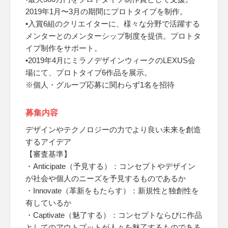
2019年1月〜3月の期間にプロトタイプを制作。
•入賞6組のクリエイターに、様々な分野で活躍する
メンターとのメンターシップ制度を提供。プロトタ
イプ制作をサポート。
•2019年4月にミラノデザインウィークのLEXUS会
場にて、プロトタイプ6作品を展示。
※個人・グループ応募に関わらず1名を招待
募集内容
デザインやテクノロジーの力でより良い未来を創造
するアイデア
【審査基準】
・Anticipate（予見する）：コンセプトやデザイン
が社会や個人のニーズを予見するものであるか
・Innovate（革新をもたらす）：新規性と独創性を
有しているか
・Captivate（魅了する）：コンセプトならびに作品
としてのアウトプットが人々を魅了するものである