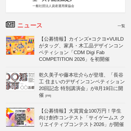
一般社団法人資産運用業協会
ニュース
一覧
【公募情報】カインズ×コクヨ×VUILD
がタッグ、家具・木工品デザインコン
ペティション「CDM Digi Fab
COMPETITION 2026」を初開催
乾久美子や藤本壮介らが登壇、「長谷
工 住まいのデザインコンペティション
20回記念 特別講演会」が8月19日に開
催
[PR]
【公募情報】大賞賞金100万円！学生
向け創作コンテスト「サイゲームス ク
リエイティブコンテスト2026」が開催