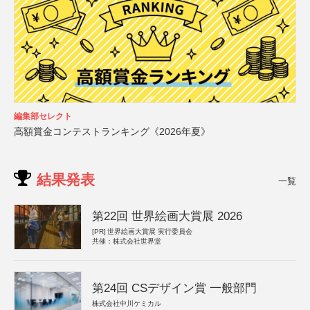
編集部セレクト
高額賞金コンテストランキング《2026年夏》
結果発表
一覧
第22回 世界絵画大賞展 2026
[PR]
世界絵画大賞展 実行委員会
共催：株式会社世界堂
第24回 CSデザイン賞 一般部門
株式会社中川ケミカル