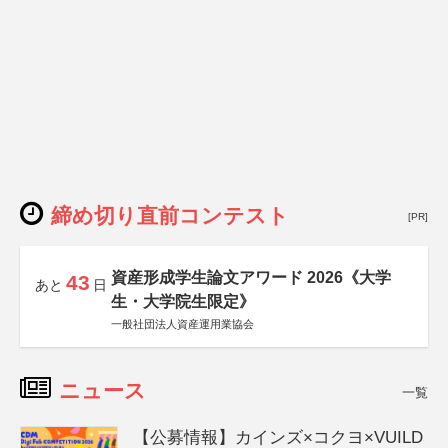
締め切り直前コンテスト
[PR]
資産形成学生論文アワード 2026《大学
43
あと
日
生・大学院生限定》
一般社団法人資産運用業協会
ニュース
一覧
【公募情報】カインズ×コクヨ×VUILD