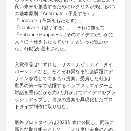
良い未来を創造するためにレクサスが掲げる3つ
の基本原則「Anticipate（予見する）」
「Innovate（革新をもたらす）」
「Captivate（魅了する）」、それに加えて
「Enhance Happiness（そのアイデアがいかに
人々に幸せをもたらすか）」といった観点か
ら、4作品が選出された。
入賞作品はいずれも、サステナビリティ、ダイ
バーシティなど、それぞれ異なる社会課題にデ
ザインを通じて向き合う提案。受賞した4組は、
世界の第一線で活躍するトップクリエイターと
対話を重ねながら約3カ月かけてアイデアをブラ
ッシュアップし、自身の提案を具現化したプロ
トタイプ制作に取り組む。
最終プロトタイプは2023年春に公開し、同時に
新たな取り組みとして、「より良い未来のため