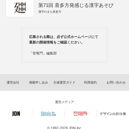
第71回 喜多方発感じる漢字あそび
漢字のまち喜多方
応募される際は、必ず公式ホームページにて
最新の開催情報をご確認ください。
「登竜門」編集部
運営会社
掲載申し込み
主催運営ガイド
利用規約
お問い合わせ
運営メディア
© 1997-2026
JDN Inc.