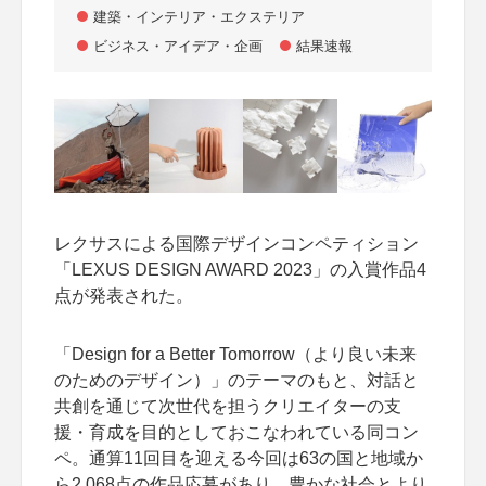
建築・インテリア・エクステリア
ビジネス・アイデア・企画
結果速報
レクサスによる国際デザインコンペティション
「LEXUS DESIGN AWARD 2023」の入賞作品4
点が発表された。
「Design for a Better Tomorrow（より良い未来
のためのデザイン）」のテーマのもと、対話と
共創を通じて次世代を担うクリエイターの支
援・育成を目的としておこなわれている同コン
ペ。通算11回目を迎える今回は63の国と地域か
ら2,068点の作品応募があり、豊かな社会とより