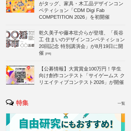
がタッグ、家具・木工品デザインコン
ペティション「CDM Digi Fab
COMPETITION 2026」を初開催
乾久美子や藤本壮介らが登壇、「長谷
工 住まいのデザインコンペティション
20回記念 特別講演会」が8月19日に開
催
[PR]
【公募情報】大賞賞金100万円！学生
向け創作コンテスト「サイゲームス ク
リエイティブコンテスト2026」が開催
特集
一覧