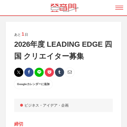
1
あと
日
2026年度 LEADING EDGE 四
国 クリエイター募集
Googleカレンダーに追加
ビジネス・アイデア・企画
締切