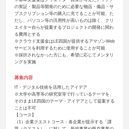
の実証・製品等開発のために必要な物品・備品・サ
ブスクリプション等の購入に充てることが可能、た
だし、パソコン等の汎用性が高いものは除く、クリ
エイター自らが提案するプロジェクトの開発に関わ
る費用とする
※クラウド支援金はLE四国が提供するアマゾンWeb
サービスを利用するために使用することが可能
※採択されなかった方にも、希望に応じてメンタリ
ングを実施
募集内容
IT・デジタル技術を活用したアイデア
※大学や高専等の研究室等で行っているテーマを、
そのままLE四国のテーマ・アイデアとして提案する
ことは不可
【コース】
（1）企業クエストコース：各企業が提示する「課
題（クエスト）」に対して、新規事業や既存事業の