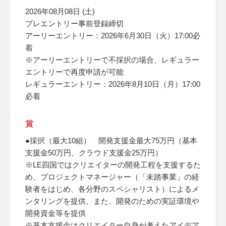
2026年08月08日 (土)
プレエントリー事前登録締切
アーリーエントリー：2026年6月30日（火）17:00必
着
※アーリーエントリーで不採択の場合、レギュラー
エントリーで再度申請が可能
レギュラーエントリー：2026年8月10日（月）17:00
必着
賞
●採択（最大10組） 開発支援金最大75万円（基本
支援金50万円、クラウド支援金25万円）
※LE四国ではクリエイターの開発工程を支援するた
め、プロジェクトマネージャー（「未踏事業」の経
験者をはじめ、各分野のスペシャリスト）によるメ
ンタリングを提供、また、開発のための実証環境や
開発資金等を提供
※基本支援金はクリエイター自身が考えたアイデア