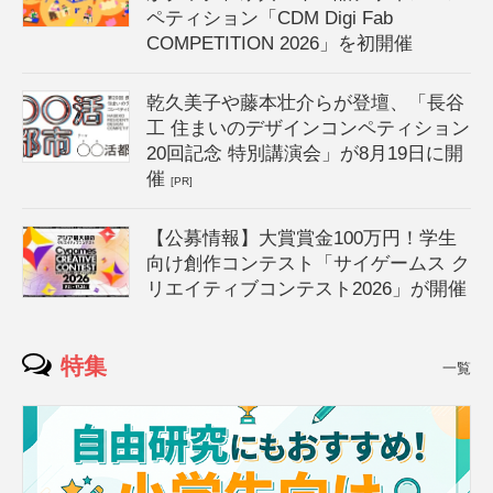
ペティション「CDM Digi Fab
COMPETITION 2026」を初開催
乾久美子や藤本壮介らが登壇、「長谷
工 住まいのデザインコンペティション
20回記念 特別講演会」が8月19日に開
催
[PR]
【公募情報】大賞賞金100万円！学生
向け創作コンテスト「サイゲームス ク
リエイティブコンテスト2026」が開催
特集
一覧