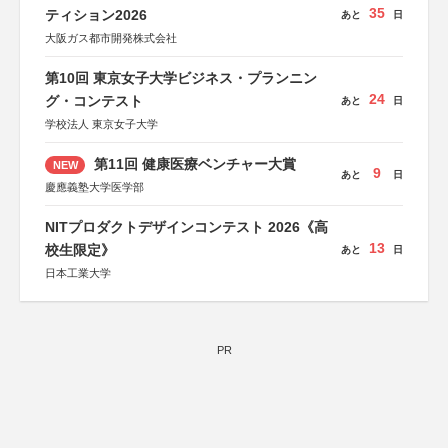
35
ティション2026
あと
日
大阪ガス都市開発株式会社
第10回 東京女子大学ビジネス・プランニン
24
グ・コンテスト
あと
日
学校法人 東京女子大学
第11回 健康医療ベンチャー大賞
NEW
9
あと
日
慶應義塾大学医学部
NITプロダクトデザインコンテスト 2026《高
13
校生限定》
あと
日
日本工業大学
PR