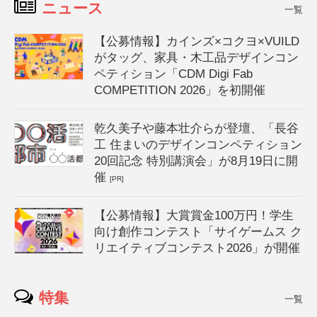
ニュース
一覧
【公募情報】カインズ×コクヨ×VUILD
がタッグ、家具・木工品デザインコン
ペティション「CDM Digi Fab
COMPETITION 2026」を初開催
乾久美子や藤本壮介らが登壇、「長谷
工 住まいのデザインコンペティション
20回記念 特別講演会」が8月19日に開
催
[PR]
【公募情報】大賞賞金100万円！学生
向け創作コンテスト「サイゲームス ク
リエイティブコンテスト2026」が開催
特集
一覧