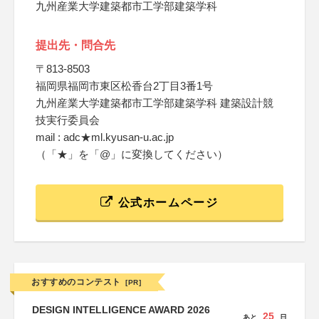
九州産業大学建築都市工学部建築学科
提出先・問合先
〒813-8503
福岡県福岡市東区松香台2丁目3番1号
九州産業大学建築都市工学部建築学科 建築設計競
技実行委員会
mail : adc★ml.kyusan-u.ac.jp
（「★」を「@」に変換してください）
公式ホームページ
おすすめのコンテスト
[PR]
DESIGN INTELLIGENCE AWARD 2026
25
あと
日