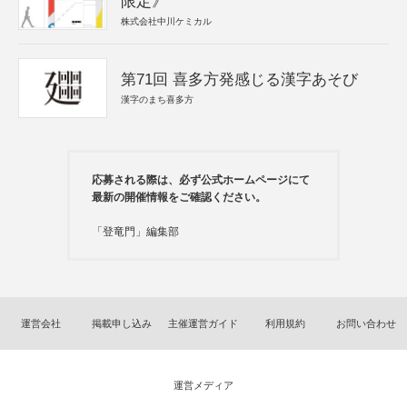
限定》
株式会社中川ケミカル
第71回 喜多方発感じる漢字あそび
漢字のまち喜多方
応募される際は、必ず公式ホームページにて
最新の開催情報をご確認ください。
「登竜門」編集部
運営会社
掲載申し込み
主催運営ガイド
利用規約
お問い合わせ
運営メディア