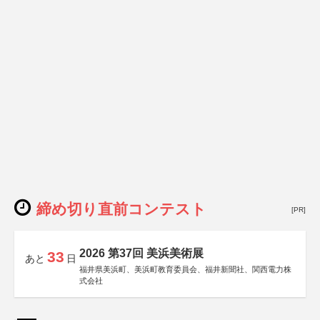
締め切り直前コンテスト
[PR]
2026 第37回 美浜美術展
33
あと
日
福井県美浜町、美浜町教育委員会、福井新聞社、関西電力株
式会社