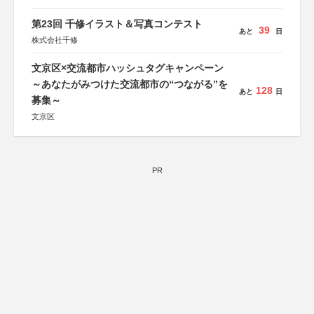
第23回 千修イラスト＆写真コンテスト
39
あと
日
株式会社千修
文京区×交流都市ハッシュタグキャンペーン
～あなたがみつけた交流都市の“つながる”を
128
あと
日
募集～
文京区
PR