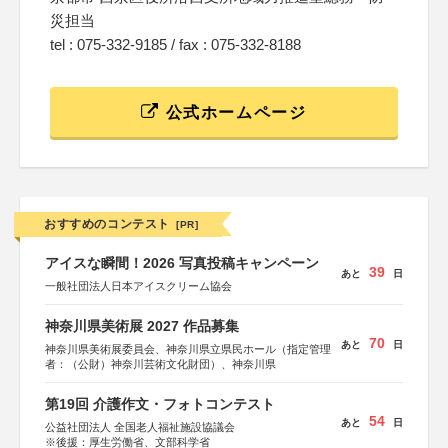
災担当
tel : 075-332-9185 / fax : 075-332-8188
公式ホームページ
おすすめのコンテスト
[PR]
アイスな瞬間！2026 写真投稿キャンペーン
39
あと
日
一般社団法人日本アイスクリーム協会
神奈川県美術展 2027 作品募集
70
あと
日
神奈川県美術展委員会、神奈川県立県民ホール（指定管理
者：（公財）神奈川芸術文化財団）、神奈川県
第19回 介護作文・フォトコンテスト
54
あと
日
公益社団法人 全国老人福祉施設協議会
※後援：厚生労働省、文部科学省