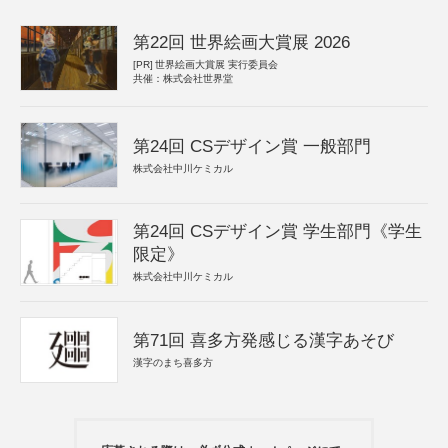
第22回 世界絵画大賞展 2026
[PR]
世界絵画大賞展 実行委員会
共催：株式会社世界堂
第24回 CSデザイン賞 一般部門
株式会社中川ケミカル
第24回 CSデザイン賞 学生部門《学生
限定》
株式会社中川ケミカル
第71回 喜多方発感じる漢字あそび
漢字のまち喜多方