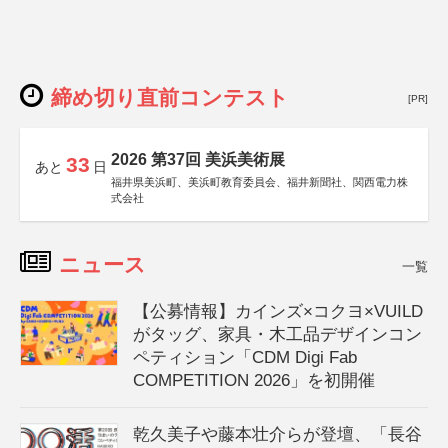
締め切り直前コンテスト
[PR]
2026 第37回 美浜美術展
33
あと
日
福井県美浜町、美浜町教育委員会、福井新聞社、関西電力株
式会社
ニュース
一覧
【公募情報】カインズ×コクヨ×VUILD
がタッグ、家具・木工品デザインコン
ペティション「CDM Digi Fab
COMPETITION 2026」を初開催
乾久美子や藤本壮介らが登壇、「長谷