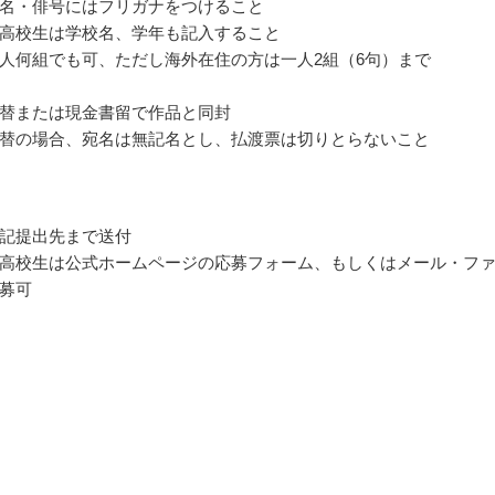
名・俳号にはフリガナをつけること
高校生は学校名、学年も記入すること
人何組でも可、ただし海外在住の方は一人2組（6句）まで
替または現金書留で作品と同封
替の場合、宛名は無記名とし、払渡票は切りとらないこと
記提出先まで送付
高校生は公式ホームページの応募フォーム、もしくはメール・フ
募可