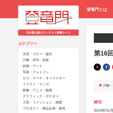
登竜門とは
日本最大級のコンテスト情報サイト
カテゴリー
第16
文芸・コピー・論文
川柳・俳句・短歌
絵画・アート
写真・フォトコン
ロゴ・マーク・キャラクター
イラスト・マンガ
川柳・
映像・アニメ・動画
グラフィック・ポスター
締切
工芸・ファッション・雑貨
プロダクト・商品企画・家具
2015年01月