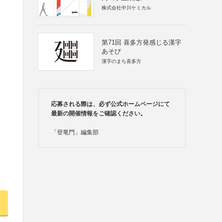
株式会社中川ケミカル
第71回 喜多方発感じる漢字
あそび
漢字のまち喜多方
応募される際は、必ず公式ホームページにて
最新の開催情報をご確認ください。
「登竜門」編集部