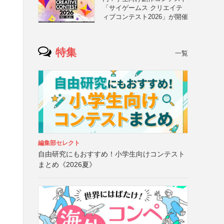
「サイゲームス クリエイテ
ィブコンテスト2026」が開催
特集
一覧
編集部セレクト
自由研究にもおすすめ！小学生向けコンテスト
まとめ《2026夏》