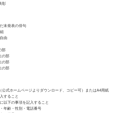
表彰
だ未発表の俳句
1組
自由
の部
生の部
生の部
生の部
（公式ホームページよりダウンロード、コピー可）またはA4用紙
入すること
に以下の事項を記入すること
・年齢・性別・電話番号