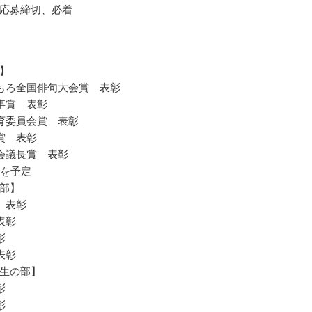
応募締切、必着
】
もろ全国俳句大会賞 表彰
事賞 表彰
育委員会賞 表彰
賞 表彰
会議長賞 表彰
賞を予定
部】
 表彰
表彰
彰
表彰
生の部】
彰
彰