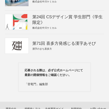
株式会社中川ケミカル
第24回 CSデザイン賞 学生部門《学生
限定》
株式会社中川ケミカル
第71回 喜多方発感じる漢字あそび
漢字のまち喜多方
応募される際は、必ず公式ホームページにて
最新の開催情報をご確認ください。
「登竜門」編集部
運営会社
掲載申し込み
主催運営ガイド
利用規約
お問い合わせ