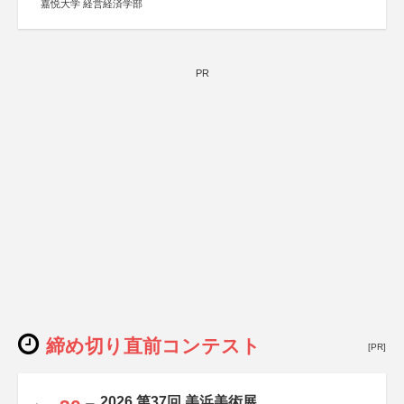
嘉悦大学 経営経済学部
PR
締め切り直前コンテスト
[PR]
2026 第37回 美浜美術展