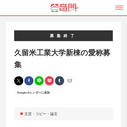
募集終了
久留米工業大学新棟の愛称募
集
Googleカレンダーに追加
文芸・コピー・論文