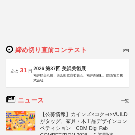
締め切り直前コンテスト
[PR]
2026 第37回 美浜美術展
31
あと
日
福井県美浜町、美浜町教育委員会、福井新聞社、関西電力株
式会社
ニュース
一覧
【公募情報】カインズ×コクヨ×VUILD
がタッグ、家具・木工品デザインコン
ペティション「CDM Digi Fab