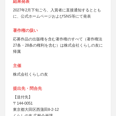
結果発表
2027年2月下旬ごろ、入賞者に直接通知するととも
に、公式ホームページおよびSNS等にて発表
著作権の扱い
応募作品の出版権を含む著作権のすべて（著作権法
27条・28条の権利を含む）は株式会社くらしの友に
帰属
主催
株式会社くらしの友
提出先・問合先
【送付先】
〒144-0051
東京都大田区西蒲田8-2-12
くらしの友 広報企画課