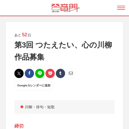
52
あと
日
第3回 つたえたい、心の川柳
作品募集
Googleカレンダーに追加
川柳・俳句・短歌
締切