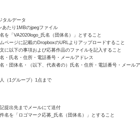
ジタルデータ
あたり1MBのjpegファイル
を「VA2020logo_氏名（団体名）」とすること
ムページに記載のDropboxのURLよりアップロードすること
文に以下の事項および応募作品のファイルを記入すること
名・氏名・住所・電話番号・メールアドレス
名・団体名・（以下、代表者の）氏名・住所・電話番号・メール
人（1グループ）1点まで
記提出先までメールにて送付
件名を「ロゴマーク応募_氏名（団体名）」とすること