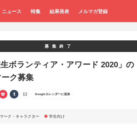
ニュース
特集
結果発表
メルマガ登録
募集終了
生ボランティア・アワード 2020」の
マーク募集
Googleカレンダーに追加
マーク・キャラクター
学生向け