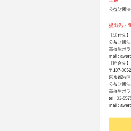
公益財団法
提出先・
【送付先】
公益財団法
高校生ボラ
mail : awar
【問合先】
〒107-0052
東京都港区
公益財団法
高校生ボラ
tel : 03-55
mail : awar