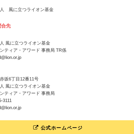
人 風に立つライオン基金
問合先
人 風に立つライオン基金
ンティア・アワード 事務局 TR係
d@lion.or.jp
赤坂6丁目12番11号
人 風に立つライオン基金
ンティア・アワード 事務局
75-3111
d@lion.or.jp
公式ホームページ