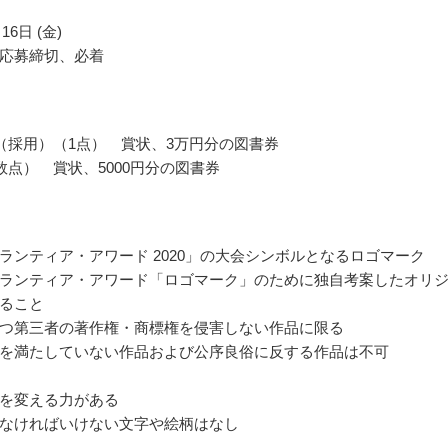
16日 (金)
応募締切、必着
（採用）（1点） 賞状、3万円分の図書券
数点） 賞状、5000円分の図書券
ランティア・アワード 2020」の大会シンボルとなるロゴマーク
ランティア・アワード「ロゴマーク」のために独自考案したオリ
ること
つ第三者の著作権・商標権を侵害しない作品に限る
を満たしていない作品および公序良俗に反する作品は不可
を変える力がある
なければいけない文字や絵柄はなし