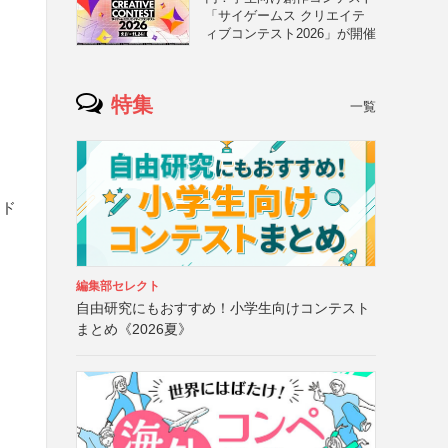
「サイゲームス クリエイテ
ィブコンテスト2026」が開催
特集
一覧
アド
編集部セレクト
自由研究にもおすすめ！小学生向けコンテスト
まとめ《2026夏》