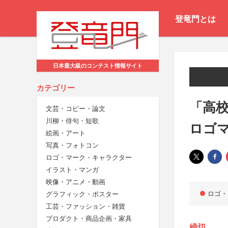
登竜門とは
日本最大級のコンテスト情報サイト
カテゴリー
「高校
文芸・コピー・論文
川柳・俳句・短歌
ロゴ
絵画・アート
写真・フォトコン
ロゴ・マーク・キャラクター
イラスト・マンガ
映像・アニメ・動画
ロゴ・
グラフィック・ポスター
工芸・ファッション・雑貨
プロダクト・商品企画・家具
締切