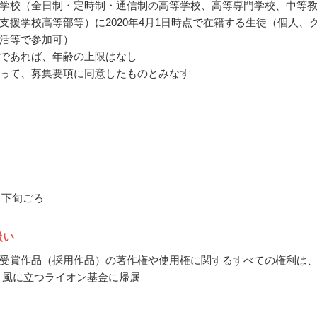
学校（全日制・定時制・通信制の高等学校、高等専門学校、中等
支援学校高等部等）に2020年4月1日時点で在籍する生徒（個人、
活等で参加可）
であれば、年齢の上限はなし
って、募集要項に同意したものとみなす
1月下旬ごろ
扱い
受賞作品（採用作品）の著作権や使用権に関するすべての権利は
 風に立つライオン基金に帰属