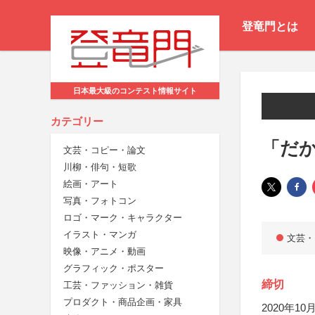
登竜門とは
日本最大級のコンテスト情報サイト
カテゴリー
「だ
文芸・コピー・論文
川柳・俳句・短歌
絵画・アート
写真・フォトコン
ロゴ・マーク・キャラクター
イラスト・マンガ
文芸・
映像・アニメ・動画
グラフィック・ポスター
締切
工芸・ファッション・雑貨
プロダクト・商品企画・家具
2020年10月