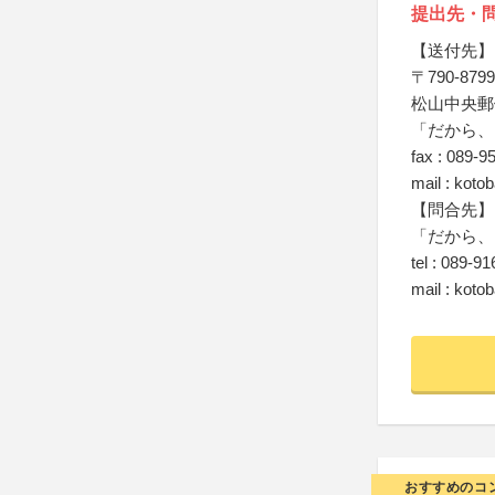
提出先・
【送付先】
〒790-8799
松山中央郵
「だから、
fax : 089-9
mail : kot
【問合先】
「だから、
tel : 089-9
mail : kot
おすすめのコ