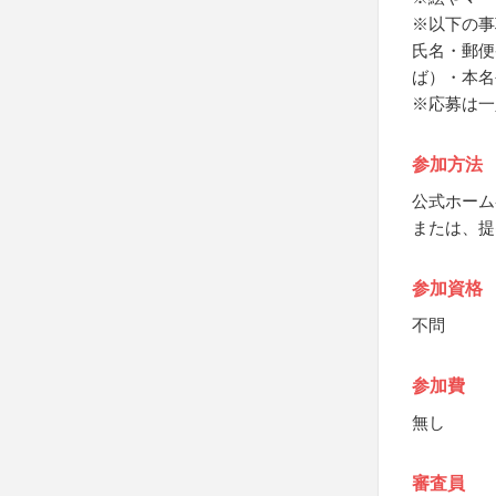
※以下の事
氏名・郵便
ば）・本名
※応募は一
参加方法
公式ホーム
または、提
参加資格
不問
参加費
無し
審査員