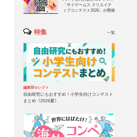
「サイゲームス クリエイテ
ィブコンテスト2026」が開催
れ
特集
一覧
付
編集部セレクト
自由研究にもおすすめ！小学生向けコンテスト
まとめ《2026夏》