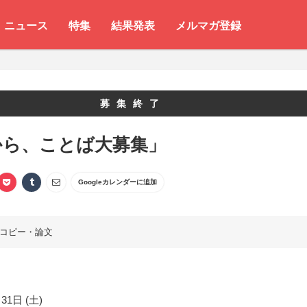
ニュース
特集
結果発表
メルマガ登録
募集終了
から、ことば大募集」
Googleカレンダーに追加
コピー・論文
31日 (土)