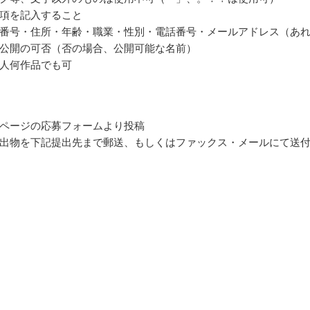
項を記入すること
番号・住所・年齢・職業・性別・電話番号・メールアドレス（あ
公開の可否（否の場合、公開可能な名前）
人何作品でも可
ページの応募フォームより投稿
出物を下記提出先まで郵送、もしくはファックス・メールにて送