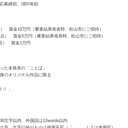
応募締切、消印有効
点） 賞金10万円（審査結果発表時、松山市にご招待）
4点） 賞金5万円（審査結果発表時、松山市にご招待）
0点） 賞金1万円
った未発表の「ことば」
身のオリジナル作品に限る
い）」
0文字以内、外国語は12words以内
ク等、文字以外のものは使用不可（「」、。！？は使用可）