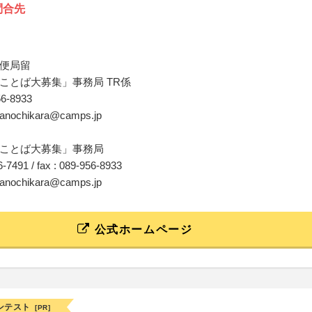
問合先
便局留
ことば大募集」事務局 TR係
56-8933
obanochikara@camps.jp
ことば大募集」事務局
16-7491 / fax : 089-956-8933
obanochikara@camps.jp
公式ホームページ
ンテスト
[PR]