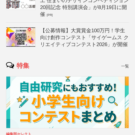
工 住まいのデザインコンペティション
20回記念 特別講演会」が8月19日に開
催
[PR]
【公募情報】大賞賞金100万円！学生
向け創作コンテスト「サイゲームス ク
リエイティブコンテスト2026」が開催
特集
一覧
編集部セレクト