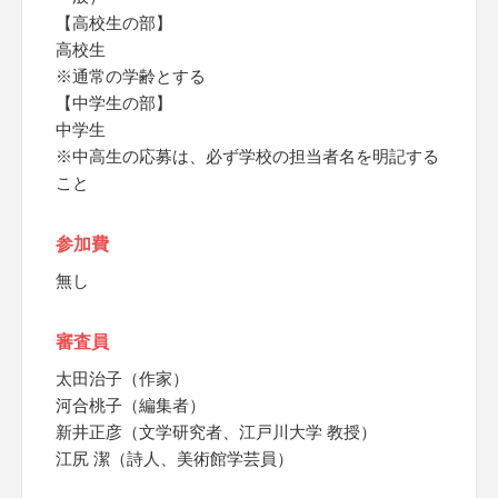
【高校生の部】
高校生
※通常の学齢とする
【中学生の部】
中学生
※中高生の応募は、必ず学校の担当者名を明記する
こと
参加費
無し
審査員
太田治子（作家）
河合桃子（編集者）
新井正彦（文学研究者、江戸川大学 教授）
江尻 潔（詩人、美術館学芸員）