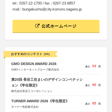
tel : 0267-22-1700 / fax : 0267-23-8857
mail : bungakusho@city.komoro.nagano.jp
公式ホームページ
おすすめのコンテスト
[PR]
GMO DESIGN AWARD 2026
54
あと
日
GMOインターネットグループ株式会社
第20回 長谷工住まいのデザインコンペティシ
90
ョン《学生限定》
あと
日
株式会社長谷工コーポレーション
TURNER AWARD 2026《学生限定》
85
あと
日
ターナー色彩株式会社