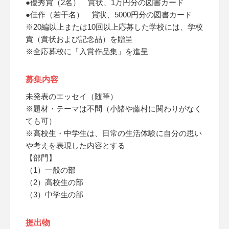
●優秀賞（2名） 賞状、1万円分の図書カード
●佳作（若干名） 賞状、5000円分の図書カード
※20編以上または10回以上応募した学校には、学校
賞（賞状および記念品）を贈呈
※全応募校に「入賞作品集」を進呈
募集内容
未発表のエッセイ（随筆）
※題材・テーマは不問（小諸や藤村に関わりがなく
ても可）
※高校生・中学生は、日常の生活体験に自分の思い
や考えを表現した内容とする
【部門】
（1）一般の部
（2）高校生の部
（3）中学生の部
提出物