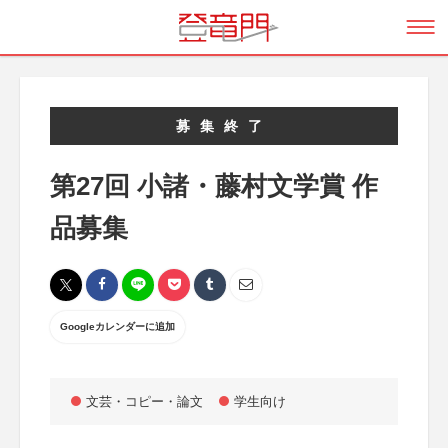
募集終了
第27回 小諸・藤村文学賞 作
品募集
Googleカレンダーに追加
文芸・コピー・論文
学生向け