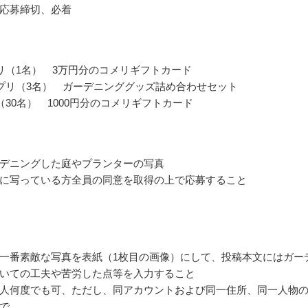
応募締切、必着
リ（1名） 3万円分のコメリギフトカード
プリ（3名） ガーデニンググッズ詰め合わせセット
（30名） 1000円分のコメリギフトカード
デニングした庭やプランターの写真
に写っている方全員の同意を取得の上で応募すること
一番素敵な写真を表紙（1枚目の画像）にして、投稿本文にはガー
いての工夫や苦労した点等を入力すること
人何度でも可、ただし、同アカウントおよび同一住所、同一人物
で