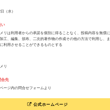
月2日（水）
扱い
メリは利用者からの承諾を個別に得ることなく、投稿内容を無償
加工、編集、頒布、二次的著作物の作成その他の方法で利用し、
に利用させることができるものとする
メリ
問合先
ページ内の問合せフォームより
公式ホームページ