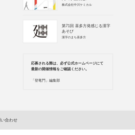
株式会社中川ケミカル
第71回 喜多方発感じる漢字
あそび
漢字のまち喜多方
応募される際は、必ず公式ホームページにて
最新の開催情報をご確認ください。
「登竜門」編集部
問い合わせ