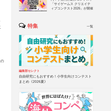
「サイゲームス クリエイテ
ィブコンテスト2026」が開催
ー
特集
一覧
二
くの
編集部セレクト
自由研究にもおすすめ！小学生向けコンテスト
まとめ《2026夏》