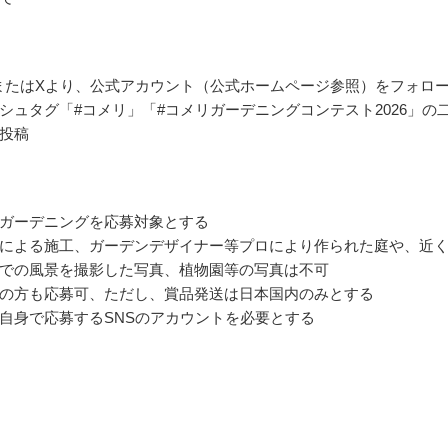
gramまたはXより、公式アカウント（公式ホームページ参照）をフォロ
シュタグ「#コメリ」「#コメリガーデニングコンテスト2026」の
投稿
ガーデニングを応募対象とする
による施工、ガーデンデザイナー等プロにより作られた庭や、近
での風景を撮影した写真、植物園等の写真は不可
の方も応募可、ただし、賞品発送は日本国内のみとする
自身で応募するSNSのアカウントを必要とする