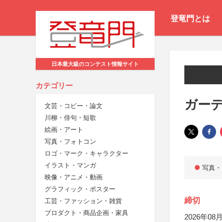
登竜門とは
日本最大級のコンテスト情報サイト
カテゴリー
ガーデ
文芸・コピー・論文
川柳・俳句・短歌
絵画・アート
写真・フォトコン
ロゴ・マーク・キャラクター
イラスト・マンガ
写真・
映像・アニメ・動画
グラフィック・ポスター
締切
工芸・ファッション・雑貨
プロダクト・商品企画・家具
2026年08月