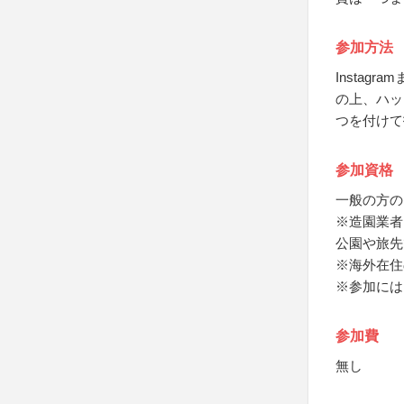
参加方法
Insta
の上、ハッ
つを付けて
参加資格
一般の方の
※造園業者
公園や旅先
※海外在住
※参加には
参加費
無し