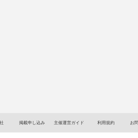
社
掲載申し込み
主催運営ガイド
利用規約
お