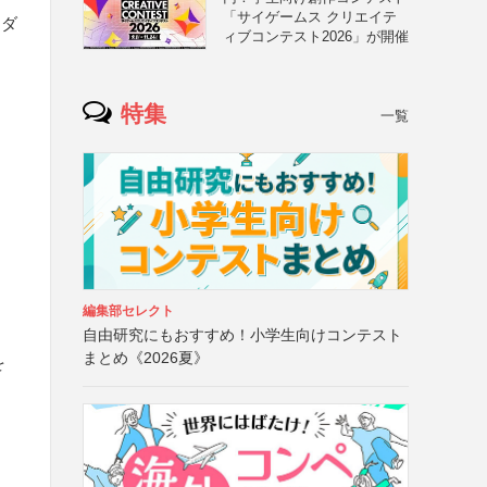
「サイゲームス クリエイテ
りダ
ィブコンテスト2026」が開催
特集
一覧
編集部セレクト
自由研究にもおすすめ！小学生向けコンテスト
まとめ《2026夏》
を