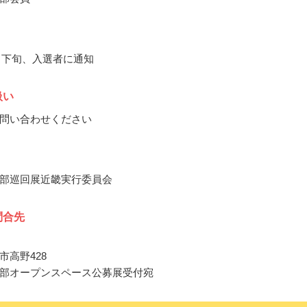
2月下旬、入選者に通知
扱い
問い合わせください
部巡回展近畿実行委員会
問合先
市高野428
部オープンスペース公募展受付宛