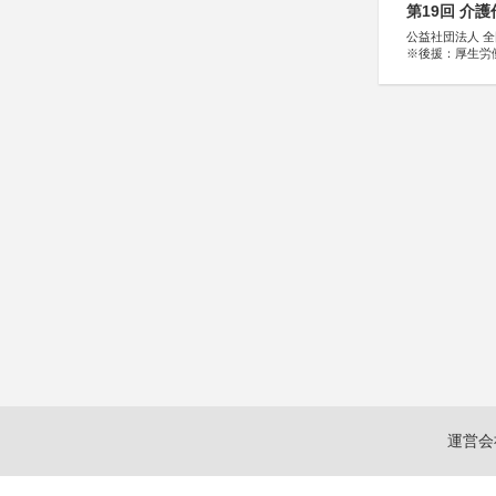
第19回 介
公益社団法人 
※後援：厚生労
運営会