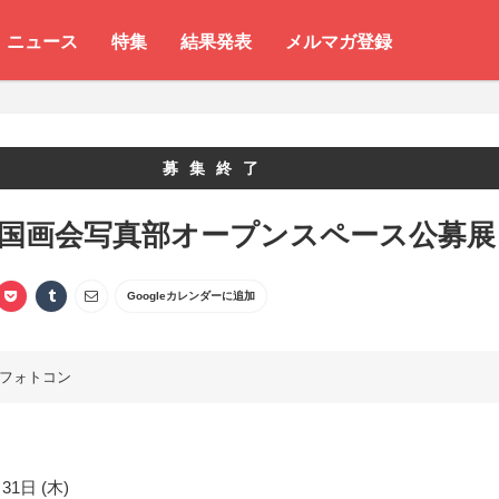
ニュース
特集
結果発表
メルマガ登録
募集終了
 国画会写真部オープンスペース公募展
Googleカレンダーに追加
フォトコン
31日 (木)