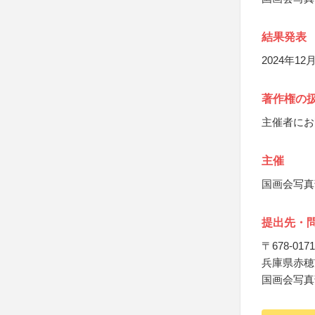
結果発表
2024年1
著作権の
主催者にお
主催
国画会写真
提出先・
〒678-0171
兵庫県赤穂
国画会写真