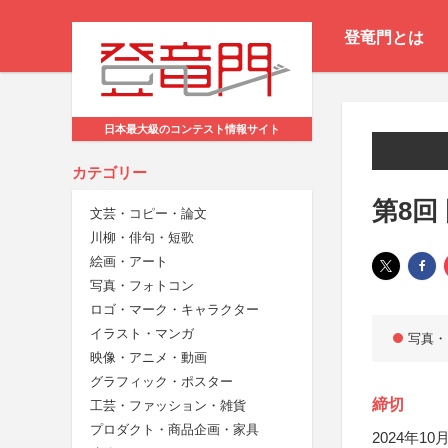
登竜門とは
日本最大級のコンテスト情報サイト
カテゴリー
第8回
文芸・コピー・論文
川柳・俳句・短歌
絵画・アート
写真・フォトコン
ロゴ・マーク・キャラクター
イラスト・マンガ
写真・
映像・アニメ・動画
グラフィック・ポスター
締切
工芸・ファッション・雑貨
プロダクト・商品企画・家具
2024年10月