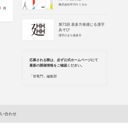
株式会社中川ケミカル
4
日
第71回 喜多方発感じる漢字
あそび
漢字のまち喜多方
応募される際は、必ず公式ホームページにて
最新の開催情報をご確認ください。
「登竜門」編集部
問い合わせ