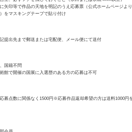
に矢印等で作品の天地を明記のうえ応募票（公式ホームページよ
）をマスキングテープで貼り付け
記提出先まで郵送または宅配便、メール便にて送付
、国籍不問
術館で開催の国展に入選歴のある方の応募は不可
応募点数に関係なく1500円※応募作品返却希望の方は送料1000円
円
部会員