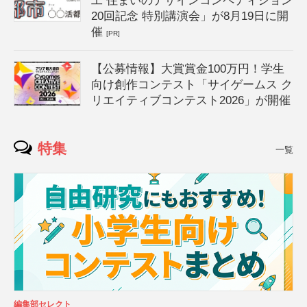
工 住まいのデザインコンペティション
20回記念 特別講演会」が8月19日に開
催
[PR]
【公募情報】大賞賞金100万円！学生
向け創作コンテスト「サイゲームス ク
リエイティブコンテスト2026」が開催
特集
一覧
編集部セレクト