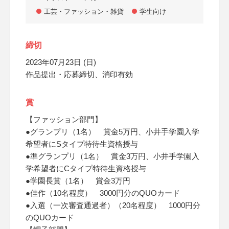
工芸・ファッション・雑貨
学生向け
締切
2023年07月23日 (日)
作品提出・応募締切、消印有効
賞
【ファッション部門】
●グランプリ（1名） 賞金5万円、小井手学園入学
希望者にSタイプ特待生資格授与
●準グランプリ（1名） 賞金3万円、小井手学園入
学希望者にCタイプ特待生資格授与
●学園長賞（1名） 賞金3万円
●佳作（10名程度） 3000円分のQUOカード
●入選（一次審査通過者）（20名程度） 1000円分
のQUOカード