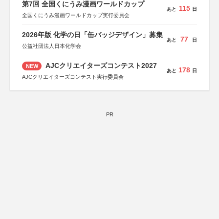
第7回 全国くにうみ漫画ワールドカップ
115
あと
日
全国くにうみ漫画ワールドカップ実行委員会
2026年版 化学の日「缶バッジデザイン」募集
77
あと
日
公益社団法人日本化学会
AJCクリエイターズコンテスト2027
NEW
178
あと
日
AJCクリエイターズコンテスト実行委員会
PR