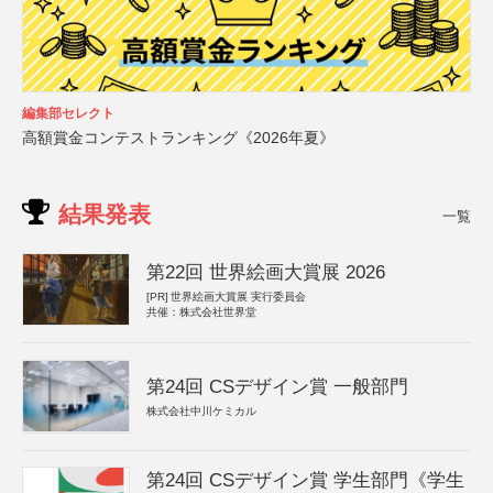
編集部セレクト
高額賞金コンテストランキング《2026年夏》
結果発表
一覧
第22回 世界絵画大賞展 2026
[PR]
世界絵画大賞展 実行委員会
共催：株式会社世界堂
第24回 CSデザイン賞 一般部門
株式会社中川ケミカル
第24回 CSデザイン賞 学生部門《学生