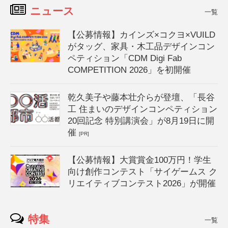
ニュース
一覧
【公募情報】カインズ×コクヨ×VUILD
がタッグ、家具・木工品デザインコン
ペティション「CDM Digi Fab
COMPETITION 2026」を初開催
乾久美子や藤本壮介らが登壇、「長谷
工 住まいのデザインコンペティション
20回記念 特別講演会」が8月19日に開
催
[PR]
【公募情報】大賞賞金100万円！学生
向け創作コンテスト「サイゲームス ク
リエイティブコンテスト2026」が開催
特集
一覧