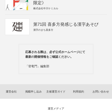
限定》
株式会社中川ケミカル
第71回 喜多方発感じる漢字あそび
漢字のまち喜多方
応募される際は、必ず公式ホームページにて
最新の開催情報をご確認ください。
「登竜門」編集部
運営会社
掲載申し込み
主催運営ガイド
利用規約
お問い合わせ
運営メディア