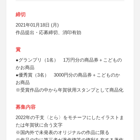
締切
2021年01月18日 (月)
作品提出・応募締切、消印有効
賞
●グランプリ（1名） 1万円分の商品券＋こどもの
かお商品
●優秀賞（3名） 3000円分の商品券＋こどものか
お商品
※受賞作品の中から年賀状用スタンプとして商品化
募集内容
2022年の干支〈とら〉をモチーフにしたイラストま
たは年賀状に合う文字
※国内外で未発表のオリジナルの作品に限る
※作品の中に第三者が著作権等の権利を有する著作