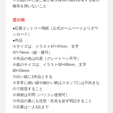
物等を用いないこと
提出物
●応募エントリー用紙（公式ホームページよりダウ
ンロード）
●作品
※サイズは、イラスト47×47mm、文字
47×74mm（縦・横可）
※作品の色は白黒（グレートーン不可）
※紙のサイズは、イラスト60×60mm、文字
80×53mm
※白い紙に1作品とする
※非常に細い線や細かい柄はスタンプには不向きな
ので留意すること
※画材は不問（パソコン使用可）
※作品の裏にも住所・氏名を必ず明記すること
※応募は一人3点まで