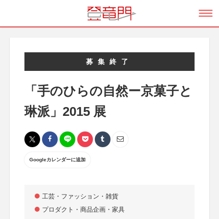
募集終了
「手のひらの自然ー京菓子と
琳派」2015 展
Googleカレンダーに追加
工芸・ファッション・雑貨
プロダクト・商品企画・家具