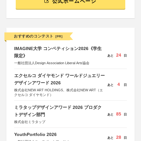
公式ホームページ
おすすめのコンテスト
[PR]
IMAGINE大学 コンペティション2026《学生
24
限定》
あと
日
一般社団法人Design Association Liberal Arts協会
エクセルコ ダイヤモンド ワールドジュエリー
デザインアワード 2026
4
あと
日
株式会社NEW ART HOLDINGS、株式会社NEW ART（エ
クセルコ ダイヤモンド）
ミラタップデザインアワード 2026 プロダク
85
トデザイン部門
あと
日
株式会社ミラタップ
YouthPortfolio 2026
28
あと
日