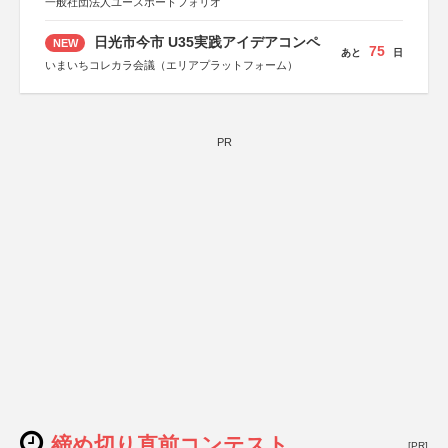
一般社団法人ユースポートフォリオ
日光市今市 U35実践アイデアコンペ
NEW
75
あと
日
いまいちコレカラ会議（エリアプラットフォーム）
PR
締め切り直前コンテスト
[PR]