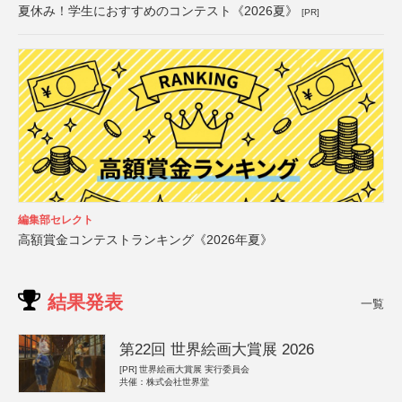
夏休み！学生におすすめのコンテスト《2026夏》
[PR]
編集部セレクト
高額賞金コンテストランキング《2026年夏》
結果発表
一覧
第22回 世界絵画大賞展 2026
[PR]
世界絵画大賞展 実行委員会
共催：株式会社世界堂