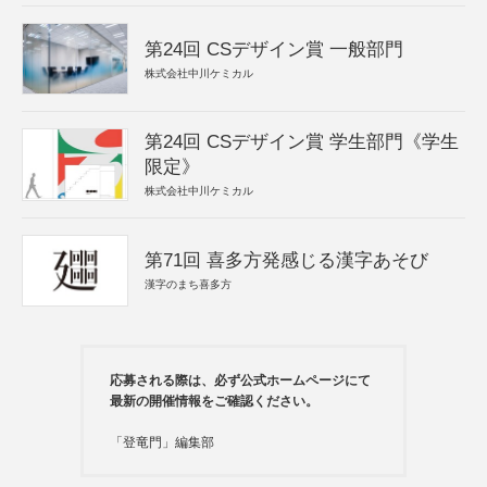
第24回 CSデザイン賞 一般部門
株式会社中川ケミカル
第24回 CSデザイン賞 学生部門《学生
限定》
株式会社中川ケミカル
第71回 喜多方発感じる漢字あそび
漢字のまち喜多方
応募される際は、必ず公式ホームページにて
最新の開催情報をご確認ください。
「登竜門」編集部