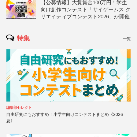
【公募情報】大賞賞金100万円！学生
向け創作コンテスト「サイゲームス ク
リエイティブコンテスト2026」が開催
特集
一覧
編集部セレクト
自由研究にもおすすめ！小学生向けコンテストまとめ《2026
夏》