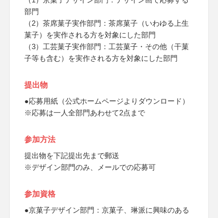
部門
（2）茶席菓子実作部門：茶席菓子（いわゆる上生
菓子）を実作される方を対象にした部門
（3）工芸菓子実作部門：工芸菓子・その他（干菓
子等も含む）を実作される方を対象にした部門
提出物
●応募用紙（公式ホームページよりダウンロード）
※応募は一人全部門あわせて2点まで
参加方法
提出物を下記提出先まで郵送
※デザイン部門のみ、メールでの応募可
参加資格
●京菓子デザイン部門：京菓子、琳派に興味のある