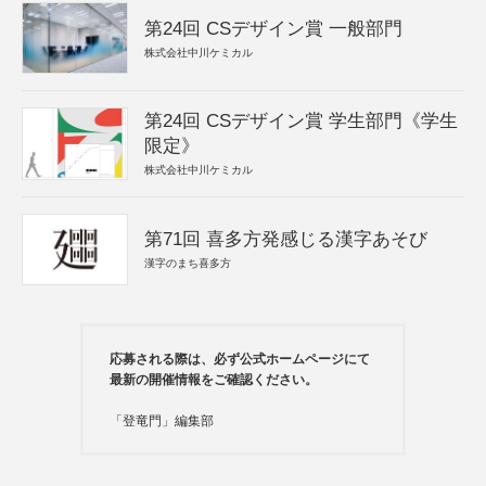
第24回 CSデザイン賞 一般部門
株式会社中川ケミカル
第24回 CSデザイン賞 学生部門《学生
限定》
株式会社中川ケミカル
第71回 喜多方発感じる漢字あそび
漢字のまち喜多方
応募される際は、必ず公式ホームページにて
最新の開催情報をご確認ください。
「登竜門」編集部