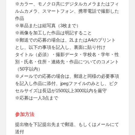
※カラー、モノクロ共にデジタルカメラまたはフィ
ルムカメラ、スマートフォン、携帯電話で撮影した
作品
※単品または組写真（3枚まで）
※画像を加工した作品は明記すること
※郵送での応募の場合は、2LまたはA4のプリント
とし、以下の事項を記入し、裏面に貼り付け
タイトル（必須）・撮影データ・学校名・学年・性
別・氏名・住所・連絡先・作品についてのコメント
（50字以内）
※メールでの応募の場合は、郵送と同様の必要事項
を記入し作品に添付、jpegファイルのみとし、ピク
セルサイズは長辺が1500以上3000以内を厳守
※応募は一人3点まで
参加方法
提出物を下記提出先まで郵送、もしくはメールにて
送付