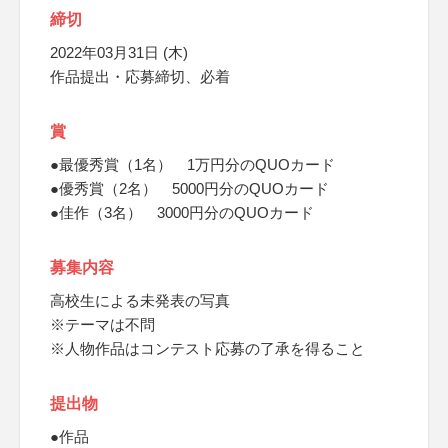
締切
2022年03月31日 (木)
作品提出・応募締切、必着
賞
●最優秀賞（1名） 1万円分のQUOカード
●優秀賞（2名） 5000円分のQUOカード
●佳作（3名） 3000円分のQUOカード
募集内容
高校生による未発表の写真
※テーマは不問
※人物作品はコンテスト応募の了承を得ること
提出物
●作品