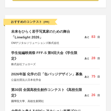
おすすめのコンテスト
[PR]
未来をひらく若手写真家のための舞台
83
「Limelight 2026」
あと
日
OMデジタルソリューションズ株式会社
学生短編映画祭 FFF-S 第9回大会《学生限
28
定》
あと
日
株式会社フェローズ
2026年版 化学の日「缶バッジデザイン」募集
75
あと
日
公益社団法人日本化学会
第30回 全国高校生創作コンテスト《高校生限
26
定》
あと
日
國學院大學、高校生新聞社