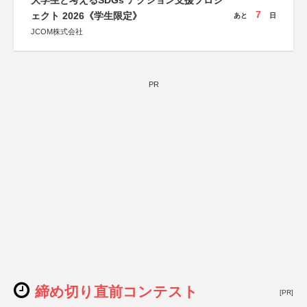
大学生と考えるSDGs アクション支援プロジ
7
ェクト 2026《学生限定》
あと
日
JCOM株式会社
PR
締め切り直前コンテスト
[PR]