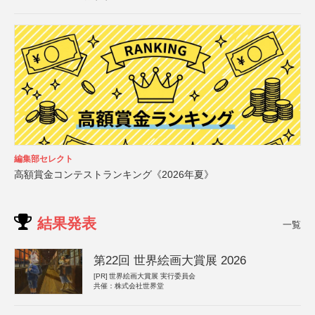
編集部セレクト
高額賞金コンテストランキング《2026年夏》
結果発表
一覧
第22回 世界絵画大賞展 2026
[PR]
世界絵画大賞展 実行委員会
共催：株式会社世界堂